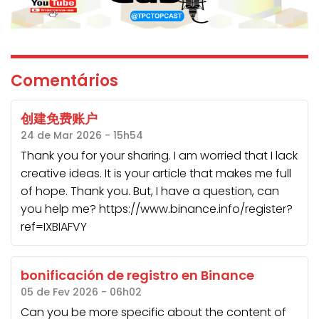
Comentários
创建免费账户
24 de Mar 2026 - 15h54
Thank you for your sharing. I am worried that I lack
creative ideas. It is your article that makes me full
of hope. Thank you. But, I have a question, can
you help me? https://www.binance.info/register?
ref=IXBIAFVY
bonificación de registro en Binance
05 de Fev 2026 - 06h02
Can you be more specific about the content of