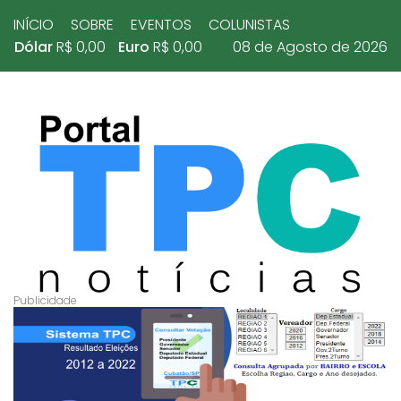
INÍCIO
SOBRE
EVENTOS
COLUNISTAS
Dólar
R$ 0,00
Euro
R$ 0,00
08 de Agosto de 2026