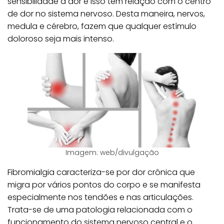
sensibilidade à dor e isso tem relação com o centro
de dor no sistema nervoso. Desta maneira, nervos,
medula e cérebro, fazem que qualquer estímulo
doloroso seja mais intenso.
Imagem: web/divulgação
Fibromialgia caracteriza-se por dor crônica que
migra por vários pontos do corpo e se manifesta
especialmente nos tendões e nas articulações.
Trata-se de uma patologia relacionada com o
funcionamento do sistema nervoso central e o