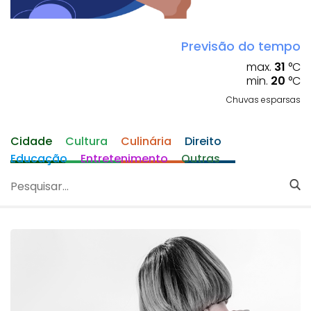
Previsão do tempo
max.
31
°C
min.
20
°C
Chuvas esparsas
Cidade
Cultura
Culinária
Direito
Educação
Entretenimento
Outras