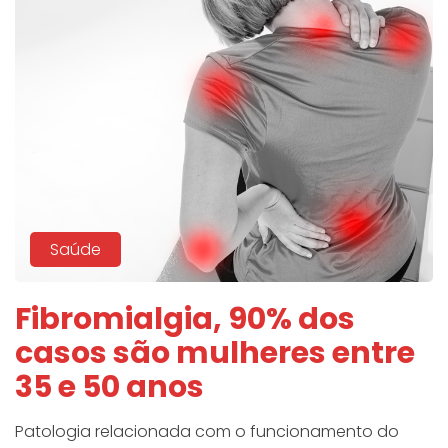
Saúde
Fibromialgia, 90% dos
casos são mulheres entre
35 e 50 anos
Patologia relacionada com o funcionamento do