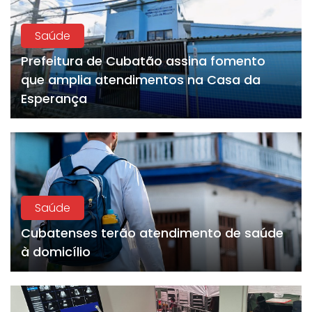
Saúde
Prefeitura de Cubatão assina fomento
que amplia atendimentos na Casa da
Esperança
Saúde
Cubatenses terão atendimento de saúde
à domicílio