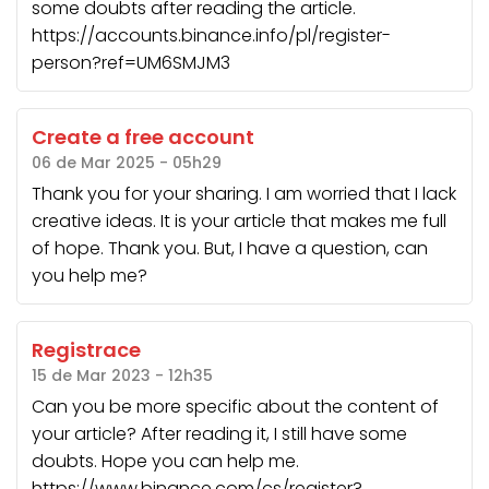
some doubts after reading the article.
https://accounts.binance.info/pl/register-
person?ref=UM6SMJM3
Create a free account
06 de Mar 2025 - 05h29
Thank you for your sharing. I am worried that I lack
creative ideas. It is your article that makes me full
of hope. Thank you. But, I have a question, can
you help me?
Registrace
15 de Mar 2023 - 12h35
Can you be more specific about the content of
your article? After reading it, I still have some
doubts. Hope you can help me.
https://www.binance.com/cs/register?