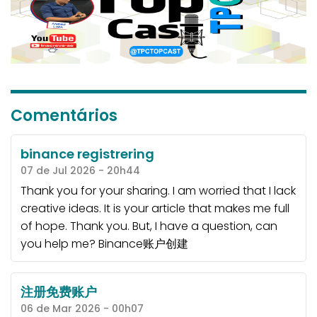
Comentários
binance registrering
07 de Jul 2026 - 20h44
Thank you for your sharing. I am worried that I lack
creative ideas. It is your article that makes me full
of hope. Thank you. But, I have a question, can
you help me?
Binance账户创建
注册免费账户
06 de Mar 2026 - 00h07