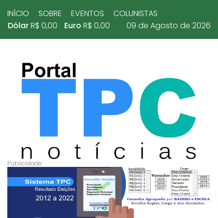
INÍCIO
SOBRE
EVENTOS
COLUNISTAS
Dólar
R$ 0,00
Euro
R$ 0,00
09 de Agosto de 2026