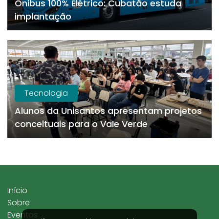
Ônibus 100% Elétrico: Cubatão estuda
implantação
Tecnologia
Alunos da Unisantos apresentam projetos
conceituais para o Vale Verde
Início
Sobre
Eventos