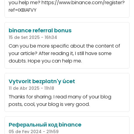
you help me? https://www.binance.com/register?
ref=IXBIAFVY
binance referral bonus
15 de Set 2025 - 16h34
Can you be more specific about the content of
your article? After reading it, I still have some
doubts. Hope you can help me.
Vytvorit bezplatn'y úcet
11 de Abr 2025 - 11h18
Thanks for sharing. I read many of your blog
posts, cool, your blog is very good.
Реферальный код binance
05 de Fev 2024 - 21h59