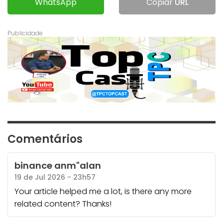
WhatsApp
Copiar
URL
Comentários
binance anm"alan
19 de Jul 2026 - 23h57
Your article helped me a lot, is there any more
related content? Thanks!