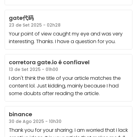
gate代码
23 de Set 2025 - 02h28
Your point of view caught my eye and was very
interesting. Thanks. I have a question for you.
corretora gate.io é confiavel
13 de Set 2025 - 01h00
I don't think the title of your article matches the
content lol. Just kidding, mainly because I had
some doubts after reading the article.
binance
30 de Ago 2025 - 10h30
Thank you for your sharing. I am worried that I lack