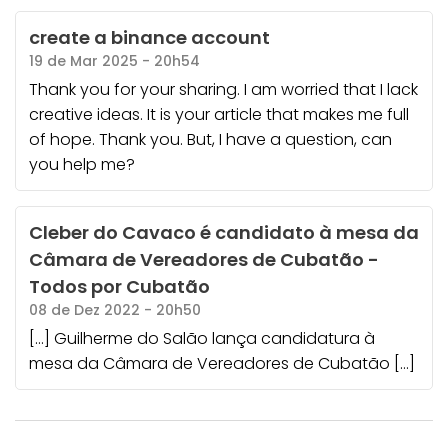
create a binance account
19 de Mar 2025 - 20h54
Thank you for your sharing. I am worried that I lack
creative ideas. It is your article that makes me full
of hope. Thank you. But, I have a question, can
you help me?
Cleber do Cavaco é candidato à mesa da
Câmara de Vereadores de Cubatão -
Todos por Cubatão
08 de Dez 2022 - 20h50
[…] Guilherme do Salão lança candidatura à
mesa da Câmara de Vereadores de Cubatão […]