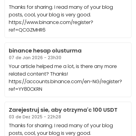
Thanks for sharing. I read many of your blog
posts, cool, your blog is very good.
https://www.binance.com/register?
ref=QCGZMHR6
binance hesap olusturma
07 de Jan 2026 - 23h30
Your article helped me a lot, is there any more
related content? Thanks!
https://accounts.binance.com/en-NG/register?
ref=YY80CKRN
Zarejestruj sie, aby otrzyma'c 100 USDT
03 de Dez 2025 - 22h28
Thanks for sharing. I read many of your blog
posts, cool, your blog is very good.