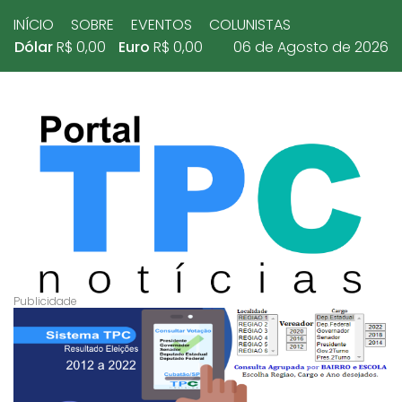
INÍCIO
SOBRE
EVENTOS
COLUNISTAS
Dólar
R$ 0,00
Euro
R$ 0,00
06 de Agosto de 2026