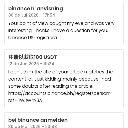
binance h"anvisning
06 de Jul 2026 - 17h54
Your point of view caught my eye and was very
interesting. Thanks. I have a question for you.
binance US-registrera
注册以获取100 USDT
12 de Jun 2026 - 11h24
I don't think the title of your article matches the
content lol. Just kidding, mainly because I had
some doubts after reading the article.
https://accounts.binance.bh/register/person?
ref=JW3W4Y3A
bei binance anmelden
30 de Mar 2026 - 23h18