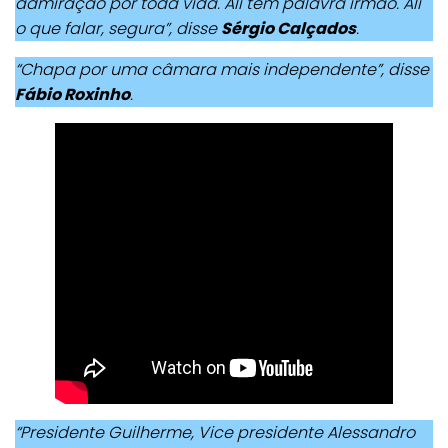
admiração por toda vida. Ali tem palavra irmão. Ali
o que falar, segura”, disse
Sérgio Calçados
.
“Chapa por uma câmara mais independente”, disse
Fábio Roxinho
.
“Presidente Guilherme, Vice presidente Alessandro