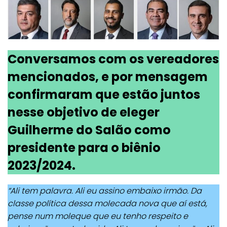
Conversamos com os vereadores
mencionados, e por mensagem
confirmaram que estão juntos
nesse objetivo de eleger
Guilherme do Salão como
presidente para o biênio
2023/2024.
“Ali tem palavra. Ali eu assino embaixo irmão. Da
classe política dessa molecada nova que aí está,
pense num moleque que eu tenho respeito e