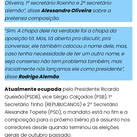
Oliveira, 1º secretário Roxinho e 2º secretário
alemão”, disse
Alessandro Oliveira
sobre a
pretensa composição.
“
Sim. A chapa dele na verdade foi a chapa da
oposição tá. Mas, tá aberto pra discutir, pra
conversar, ele também colocou o nome dele, mas,
caso tenha necessidade de ter um outro nome, e
seja consenso não tem problema também, mas
inicialmente nós lançamos ele como presidente”,
disse
Rodrigo Alemão
.
Atualmente ocupada
pelo Presidente Ricardo
Queixão(PSDB), vice Sérgio Calçados (PSB), 1º
Secretário Tinho (REPUBLICANOS) e 2º Secretário
Alexandre Topete (PSD), o mandato está no fim e a
composição para o próximo biênio já é assunto nos
corredores desde quando terminou as eleições
gerais de outubro passado.