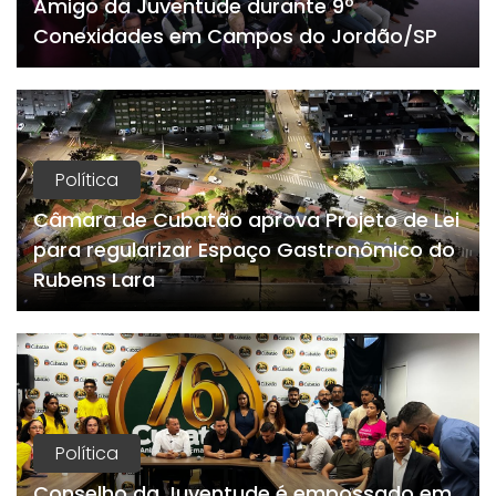
Amigo da Juventude durante 9º
Conexidades em Campos do Jordão/SP
Política
Câmara de Cubatão aprova Projeto de Lei
para regularizar Espaço Gastronômico do
Rubens Lara
Política
Conselho da Juventude é empossado em