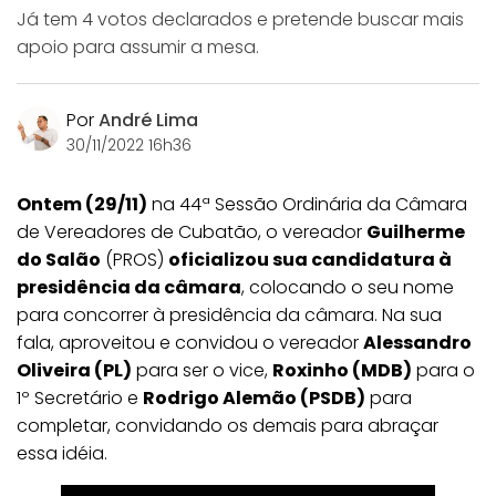
Já tem 4 votos declarados e pretende buscar mais
apoio para assumir a mesa.
Por
André Lima
30/11/2022 16h36
Ontem (29/11)
na 44ª Sessão Ordinária da Câmara
de Vereadores de Cubatão, o vereador
Guilherme
do Salão
(PROS)
oficializou sua candidatura à
presidência da câmara
, colocando o seu nome
para concorrer à presidência da câmara. Na sua
fala, aproveitou e convidou o vereador
Alessandro
Oliveira (PL)
para ser o vice,
Roxinho (MDB)
para o
1º Secretário e
Rodrigo Alemão (PSDB)
para
completar, convidando os demais para abraçar
essa idéia.