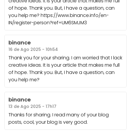
creative ideas. It is your article that makes me full
of hope. Thank you. But, I have a question, can
you help me? https://www.binance.info/en-
IN/register-person?ref=UM6SMJM3
binance
16 de Ago 2025 - 10h54
Thank you for your sharing. I am worried that I lack
creative ideas. It is your article that makes me full
of hope. Thank you. But, I have a question, can
you help me?
binance
13 de Ago 2025 - 17h17
Thanks for sharing. I read many of your blog
posts, cool, your blog is very good.