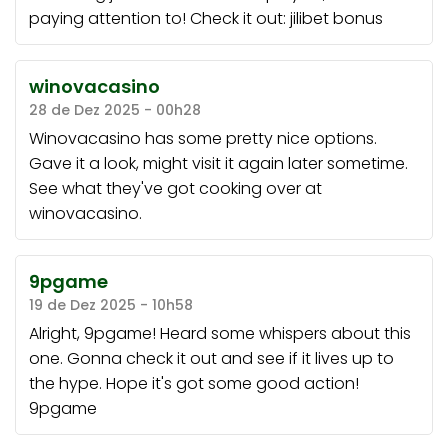
paying attention to! Check it out:
jilibet bonus
winovacasino
28 de Dez 2025 - 00h28
Winovacasino has some pretty nice options.
Gave it a look, might visit it again later sometime.
See what they've got cooking over at
winovacasino
.
9pgame
19 de Dez 2025 - 10h58
Alright, 9pgame! Heard some whispers about this
one. Gonna check it out and see if it lives up to
the hype. Hope it's got some good action!
9pgame