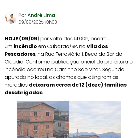
Por
André Lima
09/09/2025 18h03
HOJE (09/09
) por volta das 14:00h, ocorreu
um
incêndio
em Cubatão/SP, na
Vila dos
Pescadores
, na Rua Ferroviária 1, Beco do Bar do
Claudio. Conforme publicação oficial da prefeitura o
incêndio ocorreu no Caminho São Vitor. Segundo
apurado no local, as chamas que atingiram as
moradias
deixaram cerca de 12 (doze) famílias
desabrigadas
.