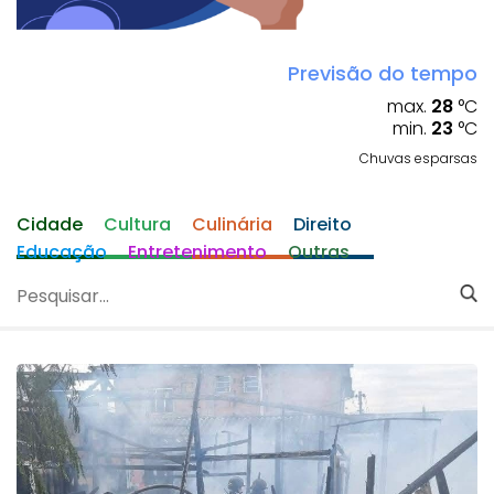
Previsão do tempo
max.
28
°C
min.
23
°C
Chuvas esparsas
Cidade
Cultura
Culinária
Direito
Educação
Entretenimento
Outras