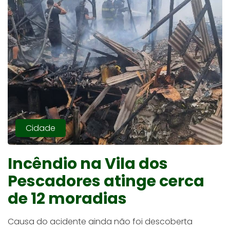
Cidade
Incêndio na Vila dos
Pescadores atinge cerca
de 12 moradias
Causa do acidente ainda não foi descoberta