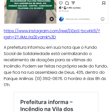
https://www.instagram.com/reel/DDpS-bcvKK6/?
igsh=ZTJlMzJ1a2Eyamk%3D
A prefeitura informou em sua nota que o Fundo
Social de Solidariedade está centralizando o
recebimento de doações para as vítimas do
incêndio. Podem ser feitas na própria sede do fundo,
que fica na rua assembleia de Deus, 435, dentro do
Parque Anilinas. (13) 3512-0676. O horário é das 8h às
17h.