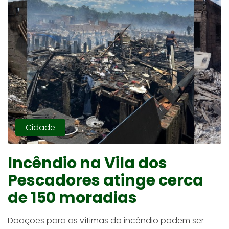
Cidade
Incêndio na Vila dos
Pescadores atinge cerca
de 150 moradias
Doações para as vítimas do incêndio podem ser