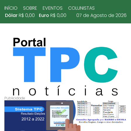
INÍCIO
SOBRE
EVENTOS
COLUNISTAS
Dólar
R$ 0,00
Euro
R$ 0,00
07 de Agosto de 2026