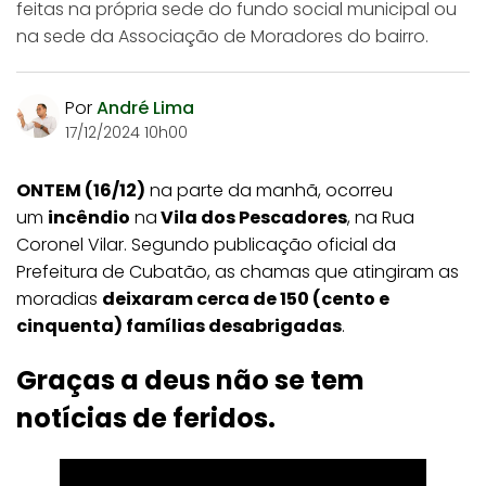
feitas na própria sede do fundo social municipal ou
na sede da Associação de Moradores do bairro.
Por
André Lima
17/12/2024 10h00
ONTEM (16/12)
na parte da manhã, ocorreu
um
incêndio
na
Vila dos Pescadores
, na Rua
Coronel Vilar. Segundo publicação oficial da
Prefeitura de Cubatão, as chamas que atingiram as
moradias
deixaram cerca de 150 (cento e
cinquenta) famílias desabrigadas
.
Graças a deus não se tem
notícias de feridos.