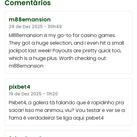
Comentários
m88emansion
28 de Dez 2025 - 00h49
M88emansion is my go-to for casino games.
They got a huge selection, and I even hit a small
jackpot last week! Payouts are pretty quick too,
which is a huge plus. Worth checking out:
m88emansion
pixbet4
19 de Dez 2025 - 11h20
Pixbet4, a galera tá falando que é rapidinho pra
sacar! Isso me animou, viu? Vou testar e ver se a
fama é verdadeira! Se liga aqui:
pixbet4