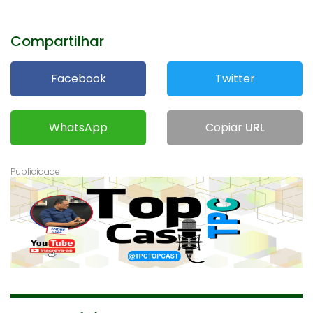
Compartilhar
Facebook
Twitter
WhatsApp
Copiar
URL