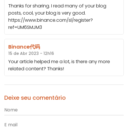
Thanks for sharing. I read many of your blog
posts, cool, your blog is very good.
https://www.binance.com/sl/register?
ref=UM6SMJM3
Binance代码
15 de Abr 2023 - 12h16
Your article helped me a lot, is there any more
related content? Thanks!
Deixe seu comentário