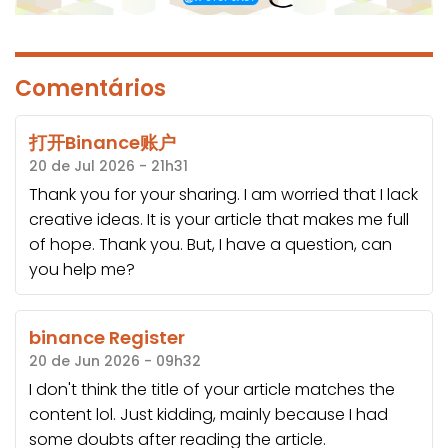
Comentários
打开Binance账户
20 de Jul 2026 - 21h31
Thank you for your sharing. I am worried that I lack
creative ideas. It is your article that makes me full
of hope. Thank you. But, I have a question, can
you help me?
binance Register
20 de Jun 2026 - 09h32
I don't think the title of your article matches the
content lol. Just kidding, mainly because I had
some doubts after reading the article.