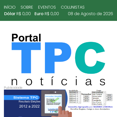
INÍCIO
SOBRE
EVENTOS
COLUNISTAS
Dólar
R$ 0,00
Euro
R$ 0,00
08 de Agosto de 2026