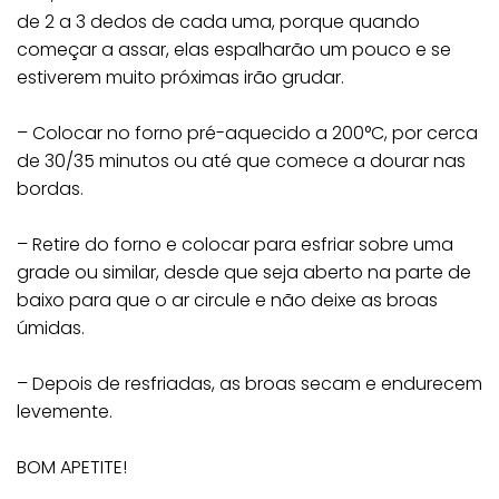
de 2 a 3 dedos de cada uma, porque quando
começar a assar, elas espalharão um pouco e se
estiverem muito próximas irão grudar.
– Colocar no forno pré-aquecido a 200°C, por cerca
de 30/35 minutos ou até que comece a dourar nas
bordas.
– Retire do forno e colocar para esfriar sobre uma
grade ou similar, desde que seja aberto na parte de
baixo para que o ar circule e não deixe as broas
úmidas.
– Depois de resfriadas, as broas secam e endurecem
levemente.
BOM APETITE!