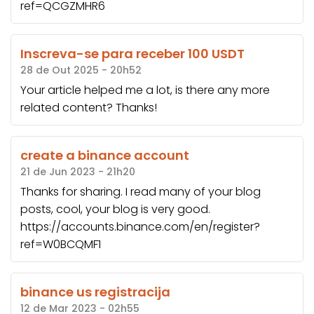
ref=QCGZMHR6
Inscreva-se para receber 100 USDT
28 de Out 2025 - 20h52
Your article helped me a lot, is there any more
related content? Thanks!
create a binance account
21 de Jun 2023 - 21h20
Thanks for sharing. I read many of your blog
posts, cool, your blog is very good.
https://accounts.binance.com/en/register?
ref=W0BCQMF1
binance us registracija
12 de Mar 2023 - 02h55