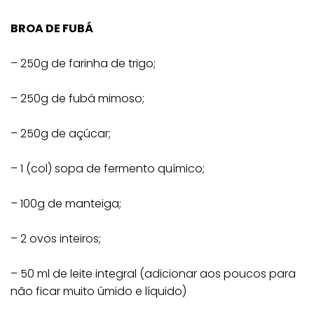
BROA DE FUBÁ
– 250g de farinha de trigo;
– 250g de fubá mimoso;
– 250g de açúcar;
– 1 (col) sopa de fermento químico;
– 100g de manteiga;
– 2 ovos inteiros;
– 50 ml de leite integral (adicionar aos poucos para
não ficar muito úmido e líquido)