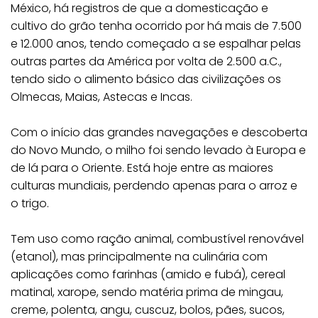
México, há registros de que a domesticação e
cultivo do grão tenha ocorrido por há mais de 7.500
e 12.000 anos, tendo começado a se espalhar pelas
outras partes da América por volta de 2.500 a.C.,
tendo sido o alimento básico das civilizações os
Olmecas, Maias, Astecas e Incas.
Com o início das grandes navegações e descoberta
do Novo Mundo, o milho foi sendo levado à Europa e
de lá para o Oriente. Está hoje entre as maiores
culturas mundiais, perdendo apenas para o arroz e
o trigo.
Tem uso como ração animal, combustível renovável
(etanol), mas principalmente na culinária com
aplicações como farinhas (amido e fubá), cereal
matinal, xarope, sendo matéria prima de mingau,
creme, polenta, angu, cuscuz, bolos, pães, sucos,