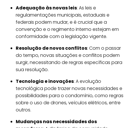
Adequação às novas leis
: As leis e
regulamentações municipais, estaduais e
federais podem mudar, e é crucial que a
convenção e o regimento interno estejam em
conformidade com a legislação vigente.
Resolução de novos conflitos
: Com o passar
do tempo, novas situações e conflitos podem
surgir, necessitando de regras específicas para
sua resolução.
Tecnologia e inovações
: A evolução
tecnológica pode trazer novas necessidades e
possibilidades para o condomínio, como regras
sobre o uso de drones, veículos elétricos, entre
outros.
Mudanças nas necessidades dos