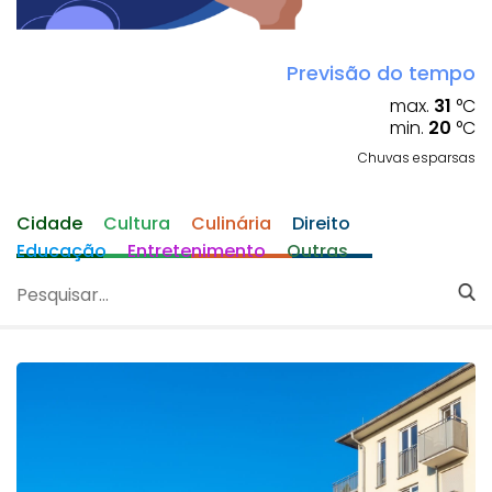
Previsão do tempo
max.
31
°C
min.
20
°C
Chuvas esparsas
Cidade
Cultura
Culinária
Direito
Educação
Entretenimento
Outras