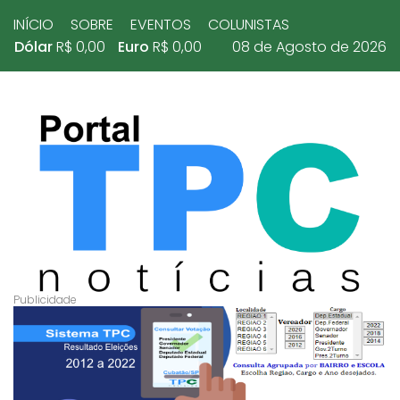
INÍCIO
SOBRE
EVENTOS
COLUNISTAS
Dólar
R$ 0,00
Euro
R$ 0,00
08 de Agosto de 2026