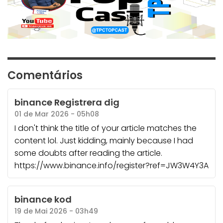
Comentários
binance Registrera dig
01 de Mar 2026 - 05h08
I don't think the title of your article matches the
content lol. Just kidding, mainly because I had
some doubts after reading the article.
https://www.binance.info/register?ref=JW3W4Y3A
binance kod
19 de Mai 2026 - 03h49