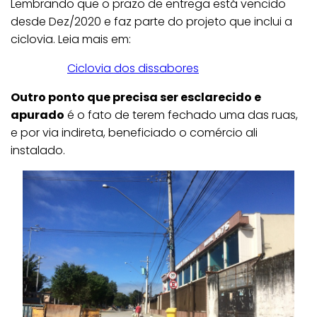
Lembrando que o prazo de entrega está vencido
desde Dez/2020 e faz parte do projeto que inclui a
ciclovia. Leia mais em:
Ciclovia dos dissabores
Outro ponto que precisa ser esclarecido e
apurado
é o fato de terem fechado uma das ruas,
e por via indireta, beneficiado o comércio ali
instalado.