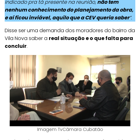
indicado pra tá presente na reunião,
não tem
nenhum conhecimento do planejamento da obra,
e aí ficou inviável, aquilo que a CEV queria saber
“.
Disse ser uma demanda dos moradores do bairro da
Vila Nova saber a
real situação e o que falta para
concluir
.
Imagem TvCâmara Cubatão