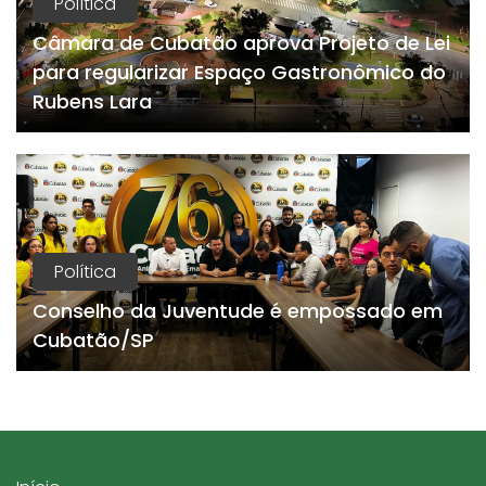
Política
Câmara de Cubatão aprova Projeto de Lei
para regularizar Espaço Gastronômico do
Rubens Lara
Política
Conselho da Juventude é empossado em
Cubatão/SP