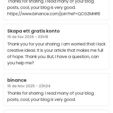
Thanks for sharing. I read many of your blog
posts, cool, your blog is very good.
https://www.binance.com/join?ref=QCGZMHR6
Skapa ett gratis konto
19 de Fev 2026 - 03h18
Thank you for your sharing. I am worried that I lack
creative ideas. It is your article that makes me full
of hope. Thank you. But, I have a question, can
you help me?
binance
16 de Nov 2025 - 23h34
Thanks for sharing. I read many of your blog
posts, cool, your blog is very good.