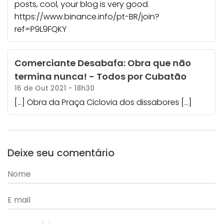
posts, cool, your blog is very good.
https://www.binance.info/pt-BR/join?
ref=P9L9FQKY
Comerciante Desabafa: Obra que não
termina nunca! - Todos por Cubatão
16 de Out 2021 - 18h30
[…] Obra da Praça Ciclovia dos dissabores […]
Deixe seu comentário