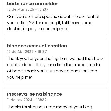
bei binance anmelden
16 de Mar 2025 - 16h37
Can you be more specific about the content of
your article? After reading it, I still have some
doubts. Hope you can help me.
binance account creation
19 de Abr 2025 - 11h37
Thank you for your sharing. I am worried that I lack
creative ideas. It is your article that makes me full
of hope. Thank you. But, I have a question, can
you help me?
Inscreva-se na binance
11 de Fev 2024 - 13h32
Thanks for sharing. I read many of your blog