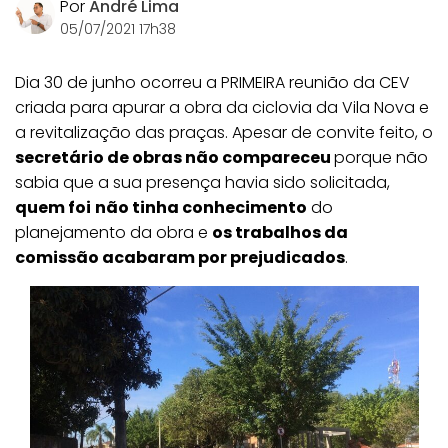
Por
André Lima
05/07/2021 17h38
Dia 30 de junho ocorreu a PRIMEIRA reunião da CEV
criada para apurar a obra da ciclovia da Vila Nova e
a revitalização das praças. Apesar de convite feito, o
secretário de obras não compareceu
porque não
sabia que a sua presença havia sido solicitada,
quem foi
não tinha conhecimento
do
planejamento da obra e
os trabalhos da
comissão acabaram por prejudicados
.