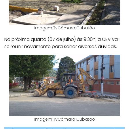
Imagem TvCâmara Cubatão
Na próxima quarta (07 de julho) às 9:30h, a CEV vai
se reunir novamente para sanar diversas dúvidas.
Imagem TvCâmara Cubatão