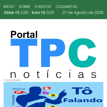
INÍCIO
SOBRE
EVENTOS
COLUNISTAS
Dólar
R$ 0,00
Euro
R$ 0,00
07 de Agosto de 2026