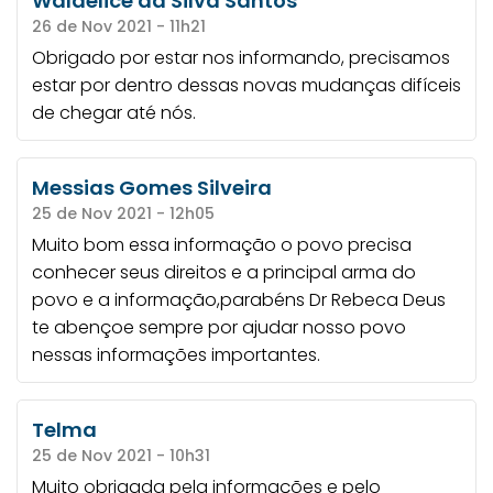
Waldelice da Silva Santos
26 de Nov 2021 - 11h21
Obrigado por estar nos informando, precisamos
estar por dentro dessas novas mudanças difíceis
de chegar até nós.
Messias Gomes Silveira
25 de Nov 2021 - 12h05
Muito bom essa informação o povo precisa
conhecer seus direitos e a principal arma do
povo e a informação,parabéns Dr Rebeca Deus
te abençoe sempre por ajudar nosso povo
nessas informações importantes.
Telma
25 de Nov 2021 - 10h31
Muito obrigada pela informações e pelo