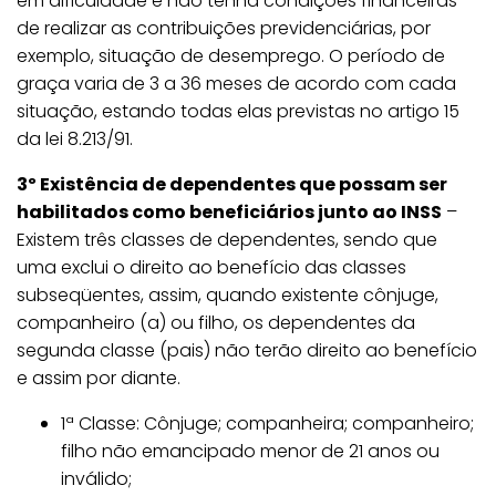
em dificuldade e não tenha condições financeiras
de realizar as contribuições previdenciárias, por
exemplo, situação de desemprego. O período de
graça varia de 3 a 36 meses de acordo com cada
situação, estando todas elas previstas no artigo 15
da lei 8.213/91.
3º Existência de dependentes que possam ser
habilitados como beneficiários junto ao INSS
–
Existem três classes de dependentes, sendo que
uma exclui o direito ao benefício das classes
subseqüentes, assim, quando existente cônjuge,
companheiro (a) ou filho, os dependentes da
segunda classe (pais) não terão direito ao benefício
e assim por diante.
1ª Classe: Cônjuge; companheira; companheiro;
filho não emancipado menor de 21 anos ou
inválido;