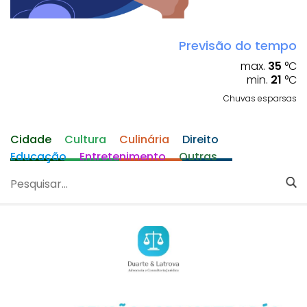
Previsão do tempo
max.
35
°C
min.
21
°C
Chuvas esparsas
Cidade
Cultura
Culinária
Direito
Educação
Entretenimento
Outras