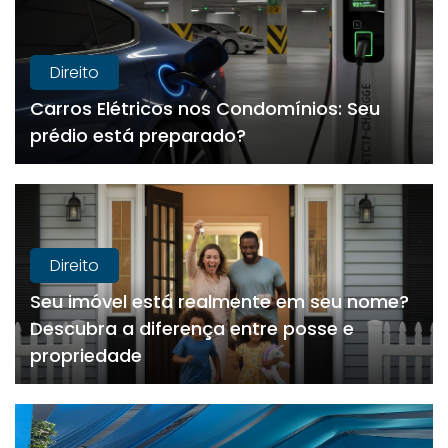
Direito
Carros Elétricos nos Condomínios: Seu
prédio está preparado?
Direito
Seu imóvel está realmente em seu nome?
Descubra a diferença entre posse e
propriedade