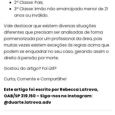
2ª Classe: Pais;
3ª Classe: Irmão não emancipado menor de 21
anos ou inválido.
Vale destacar que existem diversas situações
diferentes que precisam ser analisadas de forma
pormenorizada por um profissional da área, pois
muitas vezes existem exceções às regras acima que
podem se enquadrar no seu caso, gerando assim o
direito à pensão por morte.
Gostou do artigo? Foi útil?
Curta, Comente e Compartilhe!
Este artigo foi escrito por Rebecca Latrova,
OAB/SP 319.150 – Siga-nos no instagram:
@duarte.latrova.adv