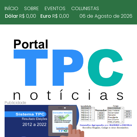
INÍCIO
SOBRE
EVENTOS
COLUNISTAS
Dólar
R$ 0,00
Euro
R$ 0,00
06 de Agosto de 2026