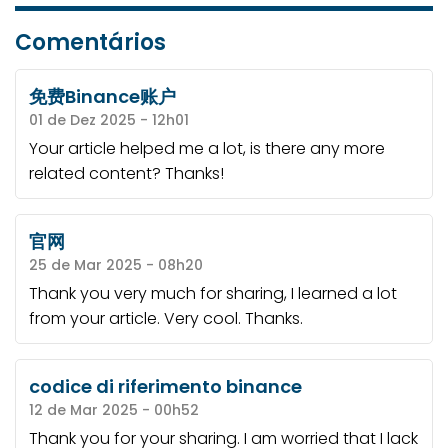
Comentários
免费Binance账户
01 de Dez 2025 - 12h01
Your article helped me a lot, is there any more
related content? Thanks!
官网
25 de Mar 2025 - 08h20
Thank you very much for sharing, I learned a lot
from your article. Very cool. Thanks.
codice di riferimento binance
12 de Mar 2025 - 00h52
Thank you for your sharing. I am worried that I lack