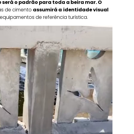
erá o padrão para toda a beira mar. O
as de cimento
assumirá a
identidade visual
quipamentos de referência turística.