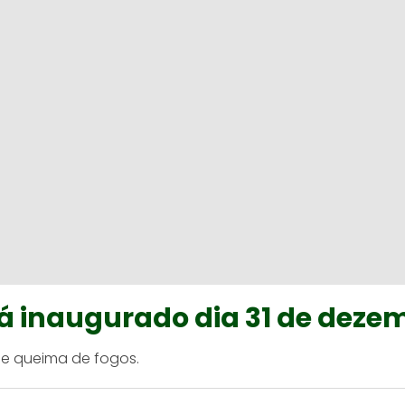
rá inaugurado dia 31 de deze
de queima de fogos.