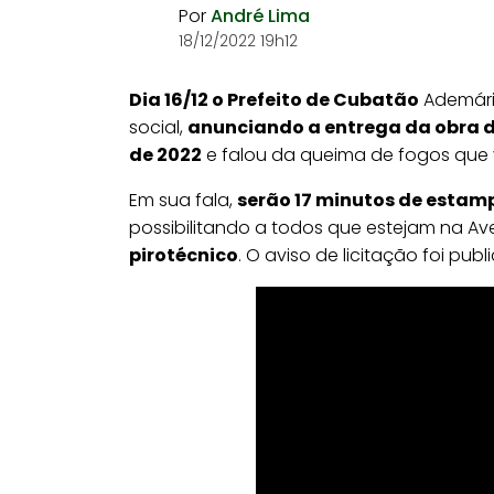
Por
André Lima
18/12/2022 19h12
Dia 16/12 o Prefeito de Cubatão
Ademário
social,
anunciando a entrega da obra do
de 2022
e falou da queima de fogos que v
Em sua fala,
serão 17 minutos de estam
possibilitando a todos que estejam na Av
pirotécnico
. O aviso de licitação foi publi