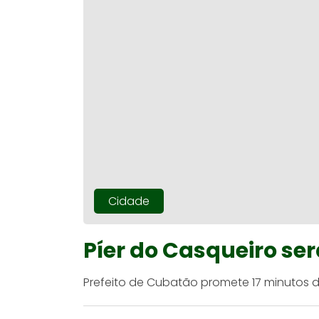
Cidade
Píer do Casqueiro se
Prefeito de Cubatão promete 17 minutos 