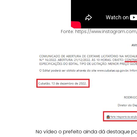
Fonte: https://www.instagram.c
No vídeo o prefeito ainda dá destaque p