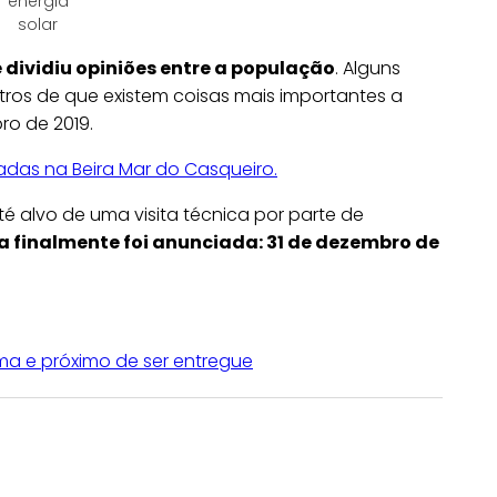
energia
solar
e dividiu opiniões entre a população
. Alguns
os de que existem coisas mais importantes a
o de 2019.
adas na Beira Mar do Casqueiro.
é alvo de uma visita técnica por parte de
a finalmente foi anunciada: 31 de dezembro de
ma e próximo de ser entregue