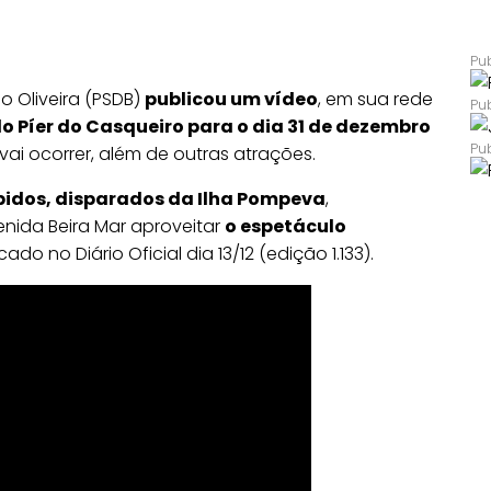
 Oliveira (PSDB)
publicou um vídeo
, em sua rede
 Píer do Casqueiro para o dia 31 de dezembro
ai ocorrer, além de outras atrações.
pidos, disparados da Ilha Pompeva
,
enida Beira Mar aproveitar
o espetáculo
cado no Diário Oficial dia 13/12 (edição 1.133).