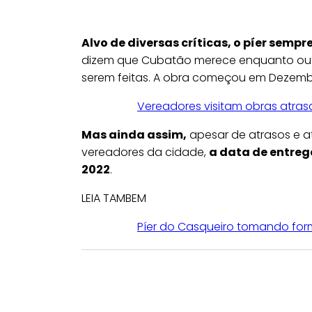
Alvo de diversas críticas, o píer sempr
dizem que Cubatão merece enquanto outr
serem feitas. A obra começou em Dezembr
Vereadores visitam obras atras
Mas ainda assim,
apesar de atrasos e at
vereadores da cidade,
a data de entreg
2022
.
LEIA TAMBEM
Píer do Casqueiro tomando for