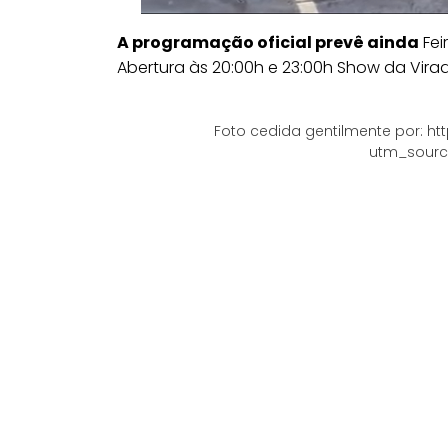
A programação oficial prevê ainda
Fei
Abertura às 20:00h e 23:00h Show da Vir
Foto cedida gentilmente por: h
utm_sourc