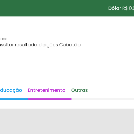
Dólar
R$ 0,
Educação
Entretenimento
Outras