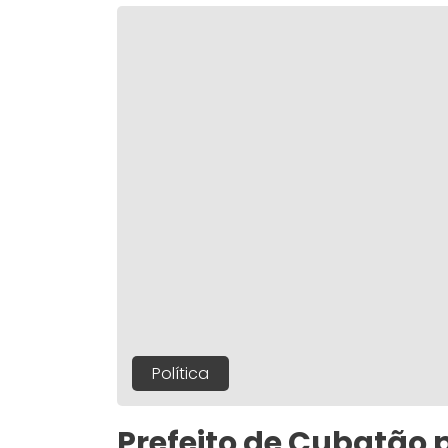
Política
Prefeito de Cubatão p