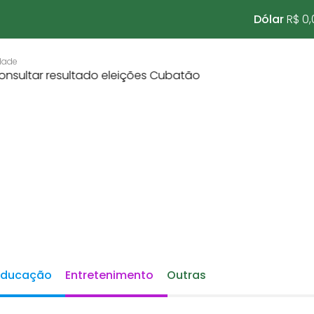
Dólar
R$ 0,
Educação
Entretenimento
Outras