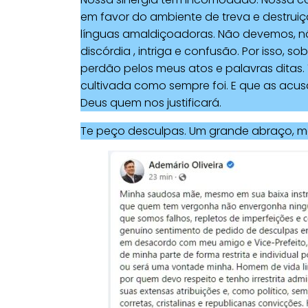
em favor do ambiente de treva e destruiçã
línguas amaldiçoadoras. Não devemos, n
discórdia , intriga e confusão. Por isso, 
perdão pelos meus atos e palavras ditas. T
cultivada como sempre foi. E que as acus
Deus quem nos justificará.
Te peço desculpas. Um grande abraço, me