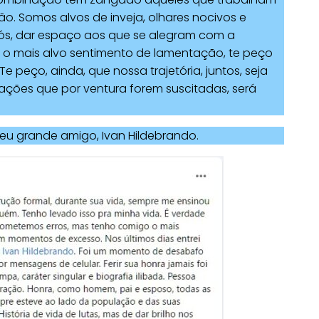
o. Somos alvos de inveja, olhares nocivos e
ós, dar espaço aos que se alegram com a
sob o mais alvo sentimento de lamentação, te peço
e peço, ainda, que nossa trajetória, juntos, seja
ações que por ventura forem suscitadas, será
u grande amigo, Ivan Hildebrando.