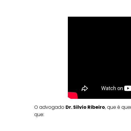
O advogado
Dr. Silvio Ribeiro
, que é qu
que: