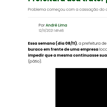
Problema começou com a cassação do alva
Por
André Lima
12/11/2021 14h46
Essa semana (dia 08/11)
, a prefeitura 
buraco em frente de uma empresa
loca
impedir que a mesma continuasse sua
(pátio).