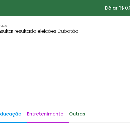
Dólar
R$ 0,
Educação
Entretenimento
Outras