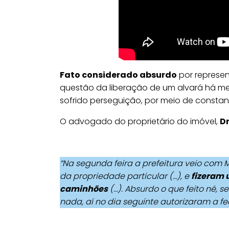
Fato considerado absurdo
por represe
questão da liberação de um alvará há me
sofrido perseguição, por meio de const
O advogado do proprietário do imóvel,
Dr
“Na segunda feira a prefeitura veio com 
da propriedade particular (…), e
fizeram 
caminhões
(…). Absurdo o que feito né,
nada, aí no dia seguinte autorizaram a fec