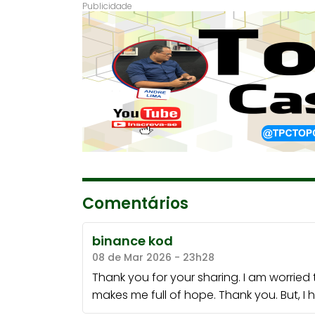
Comentários
binance kod
08 de Mar 2026 - 23h28
Thank you for your sharing. I am worried tha
makes me full of hope. Thank you. But, I