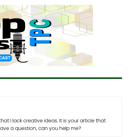
t I lack creative ideas. It is your article that
 have a question, can you help me?