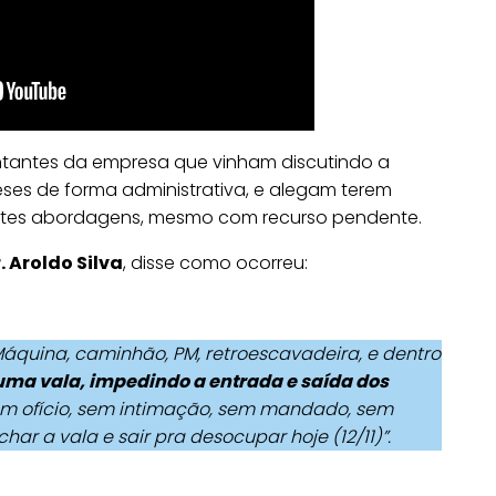
ntantes da empresa que vinham discutindo a
ses de forma administrativa, e alegam terem
antes abordagens, mesmo com recurso pendente.
. Aroldo Silva
, disse como ocorreu:
Máquina, caminhão, PM, retroescavadeira, e dentro
uma vala, impedindo a entrada e saída dos
 sem ofício, sem intimação, sem mandado, sem
har a vala e sair pra desocupar hoje (12/11)”.