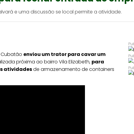
rá e uma discussão se local permite a atividade.
de Cubatão
enviou um trator para cavar um
lizada próxima ao bairro Vila Elizabeth,
para
s atividades
de armazenamento de containers