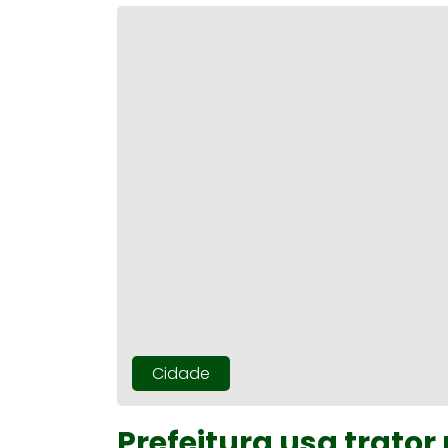
Cidade
Prefeitura usa trato