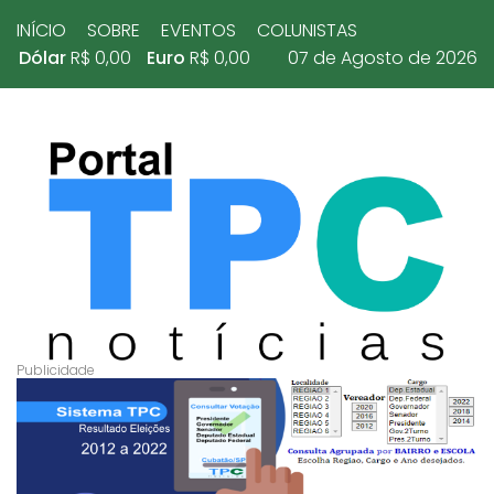
INÍCIO
SOBRE
EVENTOS
COLUNISTAS
Dólar
R$ 0,00
Euro
R$ 0,00
07 de Agosto de 2026