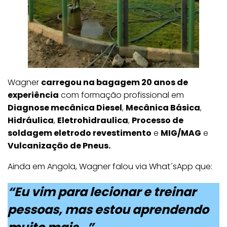
Wagner
carregou na bagagem 20 anos de
experiência
com formação profissional em
Diagnose mecânica Diesel
,
Mecânica Básica
,
Hidráulica
,
Eletrohidraulica
,
Processo de
soldagem eletrodo revestimento
e
MIG/MAG
e
Vulcanização de Pneus.
Ainda em Angola, Wagner falou via What´sApp que:
“Eu vim para lecionar e treinar
pessoas, mas estou aprendendo