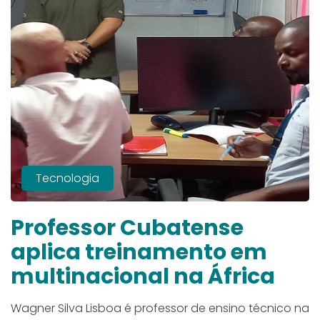
Tecnologia
Professor Cubatense
aplica treinamento em
multinacional na África
Wagner Silva Lisboa é professor de ensino técnico na