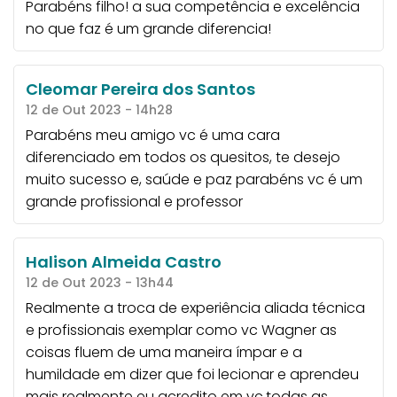
Parabéns filho! a sua competência e excelência
no que faz é um grande diferencia!
Cleomar Pereira dos Santos
12 de Out 2023 - 14h28
Parabéns meu amigo vc é uma cara
diferenciado em todos os quesitos, te desejo
muito sucesso e, saúde e paz parabéns vc é um
grande profissional e professor
Halison Almeida Castro
12 de Out 2023 - 13h44
Realmente a troca de experiência aliada técnica
e profissionais exemplar como vc Wagner as
coisas fluem de uma maneira ímpar e a
humildade em dizer que foi lecionar e aprendeu
mais realmente eu acredito em vc.todas as