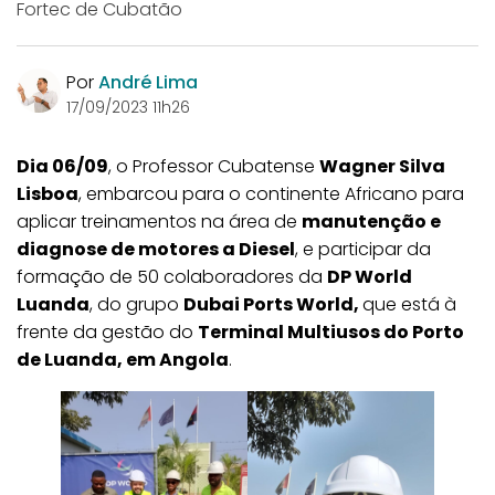
Fortec de Cubatão
Por
André Lima
17/09/2023 11h26
Dia 06/09
, o Professor Cubatense
Wagner Silva
Lisboa
, embarcou para o continente Africano para
aplicar treinamentos na área de
manutenção e
diagnose de motores a Diesel
, e participar da
formação de 50 colaboradores da
DP World
Luanda
, do grupo
Dubai Ports World,
que está à
frente da gestão do
Terminal Multiusos do Porto
de Luanda, em Angola
.