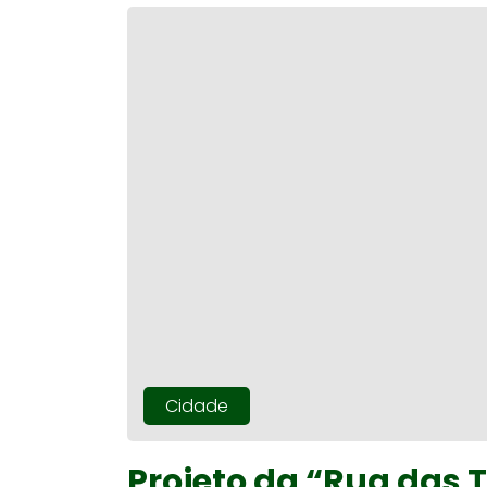
Cidade
Projeto da “Rua das 