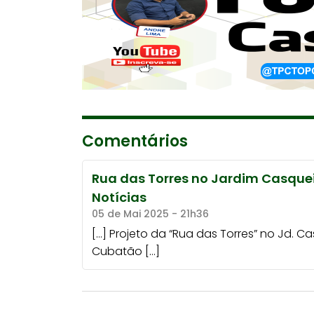
Comentários
Rua das Torres no Jardim Casquei
Notícias
05 de Mai 2025 - 21h36
[…] Projeto da “Rua das Torres” no Jd. C
Cubatão […]