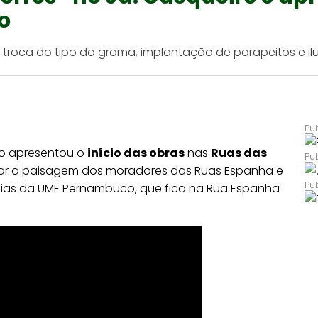
o
s, troca do tipo da grama, implantação de parapeitos e i
ão apresentou o
início das obras
nas
Ruas das
udar a paisagem dos moradores das Ruas Espanha e
as da UME Pernambuco, que fica na Rua Espanha