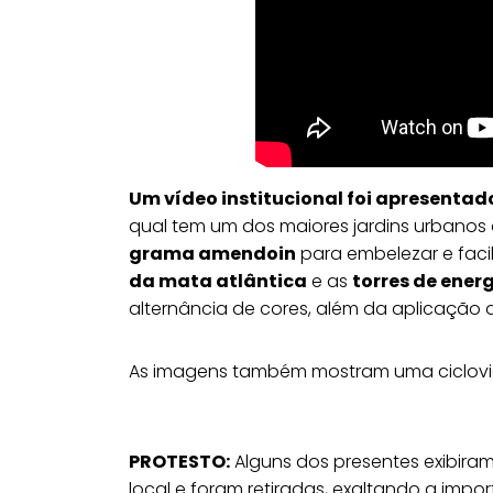
Um vídeo institucional foi apresentad
qual tem um dos maiores jardins urbanos 
grama amendoin
para embelezar e faci
da mata atlântica
e as
torres de ener
alternância de cores, além da aplicação 
As imagens também mostram uma ciclovia
PROTESTO:
Alguns dos presentes exibira
local e foram retiradas, exaltando a imp