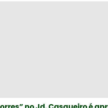
Torres” no Jd. Casqueiro é ap