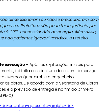
, não dimensionaram ou não se preocuparam com
gosa e a Prefeitura não pode ter ingerência por
nte à CPFL, concessionária de energia. Além disso,
que não podemos ignorar”,
ressaltou o Prefeito
de execução –
Após as explicações iniciais para
mento, foi feita a assinatura da ordem de serviço
ras Marcos Quarteiroli, e o engenheiro
ar as obras. De acordo com a Secretaria de Obras
ões e a previsão de entrega é no fim do primeiro
l PMC).
ra-de-cubatao-apresenta-projeto-de-