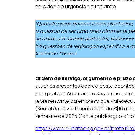
na cidade e urgência no replantio.
“Quando essas árvores foram plantadas
a questão de ser uma área altamente peri
se tratar um terreno particular, pertence
há questões de legislação específica e 
Ademário Oliveira
Ordem de Serviço, orçamento e prazo 
situar os presentes acerca deste aconteci
pelo prefeito Ademário, o secretário de ob
representante da empresa que vai execut
(Semob), o investimento será de R$16 milh
semestre de 2025 (fonte publicação oficia
https://www.cubatao.sp.gov.br/prefeitu