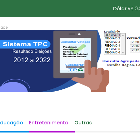
Dólar
R$ 0,
Educação
Entretenimento
Outras