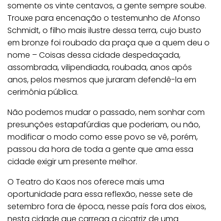
somente os vinte centavos, a gente sempre soube.
Trouxe para encenação o testemunho de Afonso
Schmidt, o filho mais ilustre dessa terra, cujo busto
em bronze foi roubado da praça que a quem deu o
nome – Coisas dessa cidade despedaçada,
assombrada, vilipendiada, roubada, anos após
anos, pelos mesmos que juraram defendê-la em
cerimônia pública.
Não podemos mudar o passado, nem sonhar com
presunções estapafúrdias que poderiam, ou não,
modificar o modo como esse povo se vê, porém,
passou da hora de toda a gente que ama essa
cidade exigir um presente melhor.
O Teatro do Kaos nos oferece mais uma
oportunidade para essa reflexão, nesse sete de
setembro fora de época, nesse país fora dos eixos,
nesta cidade que carrega a cicatriz de uma