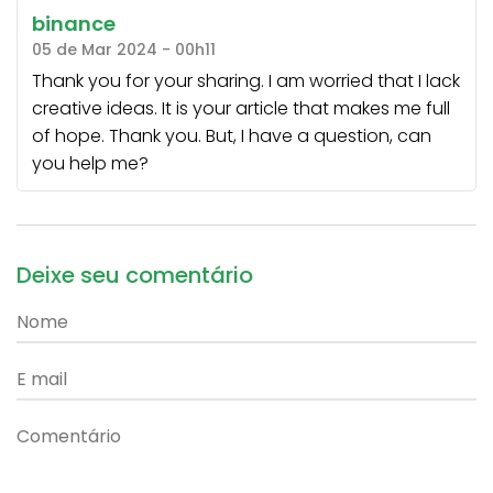
binance
05 de Mar 2024 - 00h11
Thank you for your sharing. I am worried that I lack
creative ideas. It is your article that makes me full
of hope. Thank you. But, I have a question, can
you help me?
Deixe seu comentário