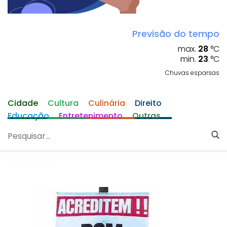
Previsão do tempo
max.
28
°C
min.
23
°C
Chuvas esparsas
Cidade
Cultura
Culinária
Direito
Educação
Entretenimento
Outras