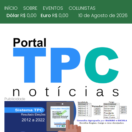
INÍCIO
SOBRE
EVENTOS
COLUNISTAS
Dólar
R$ 0,00
Euro
R$ 0,00
10 de Agosto de 2026