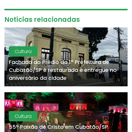
Notícias relacionadas
Cultura
Fachada do Prédio da 1ª Prefeitura de
Cubatão/SP é restaurada e entregue no
aniversário da cidade
Cultura
55ª Paixão de Cristo em Cubatão/SP