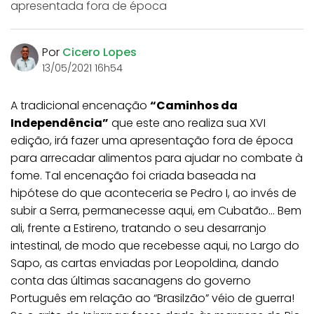
apresentada fora de época
Por
Cicero Lopes
13/05/2021 16h54
A tradicional encenação
“Caminhos da
Independência”
que este ano realiza sua XVI
edição, irá fazer uma apresentação fora de época
para arrecadar alimentos para ajudar no combate à
fome. Tal encenação foi criada baseada na
hipótese do que aconteceria se Pedro I, ao invés de
subir a Serra, permanecesse aqui, em Cubatão… Bem
ali, frente a Estireno, tratando o seu desarranjo
intestinal, de modo que recebesse aqui, no Largo do
Sapo, as cartas enviadas por Leopoldina, dando
conta das últimas sacanagens do governo
Português em relação ao “Brasilzão” véio de guerra!