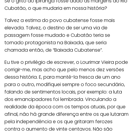
Se o grito do Ipiranga fosse dado às margens do Rio
Cubatão, o que mudaria em nossa história?
Talvez a estima do povo cubatense fosse mais
elevada. Talvez, o destino de ser uma via de
passagem fosse mudado e Cubatão teria se
tornado protagonista na Baixada, que seria
chamada então, de “Baixada Cubatense”.
Eu tive o privilégio de escrever, o Lourimar Vieira pode
corrigir-me, mas acho que pelo menos dez versões
dessa história. E, para mantê-la fresca de um ano
para o outro, modifiquei sempre o foco secundário,
falando de sentimentos locais, por exemplo: a luta
dos emancipadores foi lembrada. Vinculando a
realidade da época com os tempos atuais, por que
afinal, não há grande diferença entre os que lutaram
pela independência e os que gritaram ferozes
contra o aumento de vinte centavos. Não são