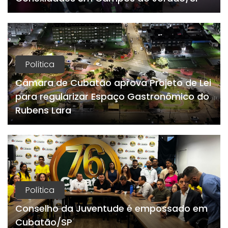
Política
Câmara de Cubatão aprova Projeto de Lei
para regularizar Espaço Gastronômico do
Rubens Lara
Política
Conselho da Juventude é empossado em
Cubatão/SP