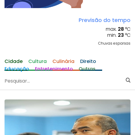
Previsão do tempo
max.
28
°C
min.
23
°C
Chuvas esparsas
Cidade
Cultura
Culinária
Direito
Educação
Entretenimento
Outras