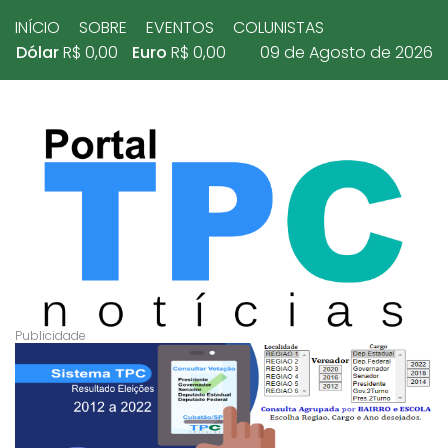
INÍCIO
SOBRE
EVENTOS
COLUNISTAS
Dólar
R$ 0,00
Euro
R$ 0,00
09 de Agosto de 2026