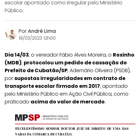
escolar apontado como irregular pelo Ministério
Público.
Por
André Lima
19/03/2023 12h00
Dia 14/03
, o vereador Fábio Alves Moreira, o
Roxinho
(MDB)
,
protocolou um pedido de cassação do
Prefeito de Cubatão/SP
, Ademário Oliveira (PSDB),
por
supostas irregularidades em contrato de
transporte escolar firmado em 2017
, apontado
pelo Ministério Público em Ação Civil Pública, como
praticado
acima do valor de mercado
.