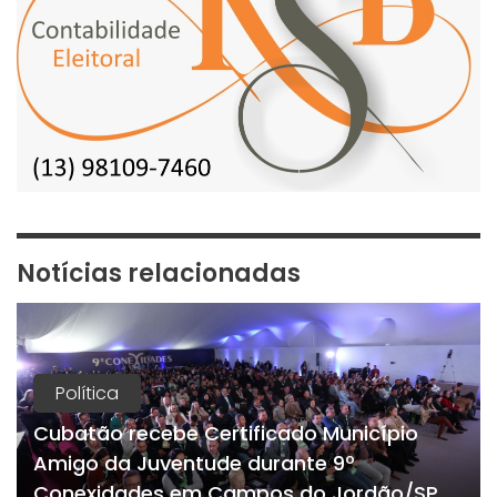
Notícias relacionadas
Política
Cubatão recebe Certificado Município
Amigo da Juventude durante 9º
Conexidades em Campos do Jordão/SP