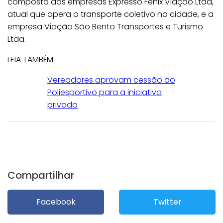
composto das empresas Expresso Fênix Viação Ltda,
atual que opera o transporte coletivo na cidade, e a
empresa Viação São Bento Transportes e Turismo
Ltda.
LEIA TAMBÉM
Vereadores aprovam cessão do
Poliesportivo para a iniciativa
privada
Compartilhar
Facebook
Twitter