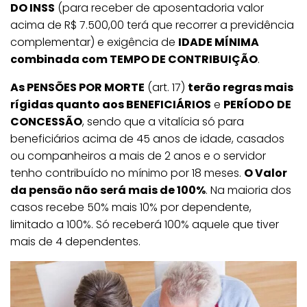
DO INSS
(para receber de aposentadoria valor
acima de R$ 7.500,00 terá que recorrer a previdência
complementar) e exigência de
IDADE MÍNIMA
combinada com TEMPO DE CONTRIBUIÇÃO
.
As PENSÕES POR MORTE
(art. 17)
terão regras mais
rígidas quanto aos BENEFICIÁRIOS
e
PERÍODO
DE
CONCESSÃO
, sendo que a vitalícia só para
beneficiários acima de 45 anos de idade, casados
ou companheiros a mais de 2 anos e o servidor
tenho contribuído no mínimo por 18 meses.
O Valor
da pensão não será mais de 100%
. Na maioria dos
casos recebe 50% mais 10% por dependente,
limitado a 100%. Só receberá 100% aquele que tiver
mais de 4 dependentes.