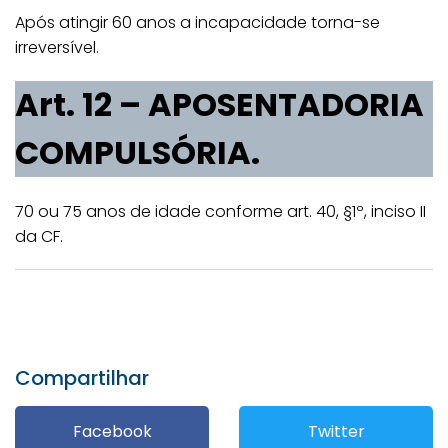
Após atingir 60 anos a incapacidade torna-se
irreversível.
Art. 12 – APOSENTADORIA
COMPULSÓRIA.
70 ou 75 anos de idade conforme art. 40, §1º, inciso II
da CF.
Compartilhar
Facebook
Twitter