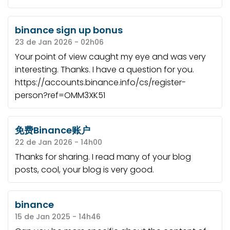
binance sign up bonus
23 de Jan 2026 - 02h06
Your point of view caught my eye and was very
interesting. Thanks. I have a question for you.
https://accounts.binance.info/cs/register-
person?ref=OMM3XK51
免费Binance账户
22 de Jan 2026 - 14h00
Thanks for sharing. I read many of your blog
posts, cool, your blog is very good.
binance
15 de Jan 2025 - 14h46