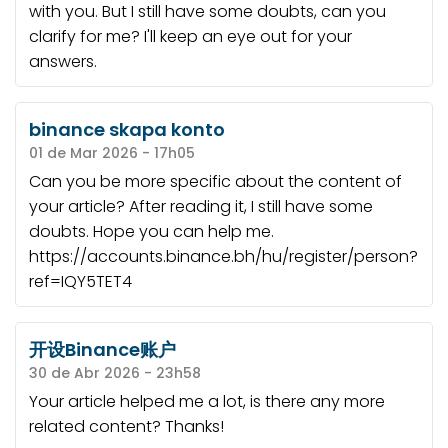
with you. But I still have some doubts, can you
clarify for me? I'll keep an eye out for your
answers.
binance skapa konto
01 de Mar 2026 - 17h05
Can you be more specific about the content of
your article? After reading it, I still have some
doubts. Hope you can help me.
https://accounts.binance.bh/hu/register/person?
ref=IQY5TET4
开设Binance账户
30 de Abr 2026 - 23h58
Your article helped me a lot, is there any more
related content? Thanks!