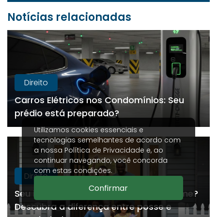
Notícias relacionadas
Direito
Carros Elétricos nos Condomínios: Seu
prédio está preparado?
Utilizamos cookies essenciais e
tecnologias semelhantes de acordo com
a nossa
Política de Privacidade
e, ao
continuar navegando, você concorda
com estas condições.
Direito
Confirmar
Seu imóvel está realmente em seu nome?
Descubra a diferença entre posse e