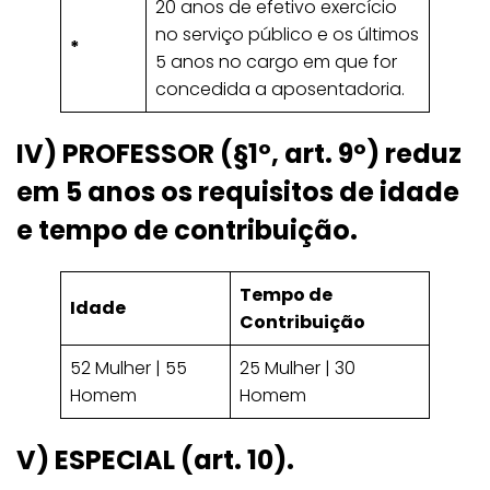
20 anos de efetivo exercício
no serviço público e os últimos
*
5 anos no cargo em que for
concedida a aposentadoria.
IV)
PROFESSOR
(§1º, art. 9º) reduz
em 5 anos os requisitos de idade
e tempo de contribuição.
Tempo de
Idade
Contribuição
52 Mulher | 55
25 Mulher | 30
Homem
Homem
V) ESPECIAL (art. 10).