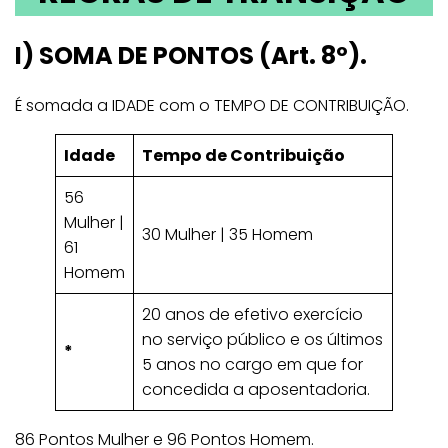
I)
SOMA DE PONTOS (Art. 8º).
É somada a IDADE com o TEMPO DE CONTRIBUIÇÃO.
Idade
Tempo de Contribuição
56
Mulher |
30 Mulher | 35 Homem
61
Homem
20 anos de efetivo exercício
no serviço público e os últimos
*
5 anos no cargo em que for
concedida a aposentadoria.
86 Pontos Mulher e 96 Pontos Homem.