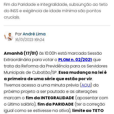
Fim da Paridade e Integralidade, subsunção ao teto
do INSS e exigência de idade mínima são pontos
cruciais.
Por
André Lima
16/01/2023 16h24
Amanhã (17/01)
às 10:00h está marcada Sessão
Extraordinária para votar o
PLOM n. 02/2021
que
trata da Reforma da Previdência para os Servidores
Municipais de Cubatão/SP.
Essa mudança na lei é
a primeira de uma série que estão por vir
.
Tivemos acesso a uma minuta prévia (
AQUI
) do
próximo projeto a ser pautado e as alterações
marcam o
fim da INTEGRALIDADE
(aposentar com
o último salário),
fim da PARIDADE
(ter a correção
igual como se estivesse na ativa),
limite ao TETO