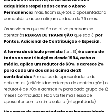
adquiridos respeitados como o Abono
Permanência
, mas, ficam sujeitos a aposentadoria
compulsória acaso atinjam a idade de 75 anos.
Os servidores que estão na ativa precisam se
atentar às
REGRAS DE TRANSIÇÃO
que são 3:
por
Pontos, Adicional de Contribuição
e
Especial.
A forma de cálculo prevista
(art. 13)
é a soma de
todas as contribuições
desde 1994, acha a
média, aplica um redutor de 60%, e acresce 2%
para cada um dos anos acima de 20
contribuídos
. Em casos de aposentadoria de
deficientes (critério idade+tempo de contribuição) o
redutor é de 70% e acresce 1% para cada grupo de 12
meses contribuídos. Não vai ter mais essa de
aposentar com o ultimo salário (integralidade)
Nos casos de aposentadoria por incapacidade