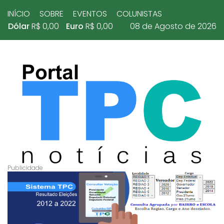
INÍCIO
SOBRE
EVENTOS
COLUNISTAS
Dólar
R$ 0,00
Euro
R$ 0,00
08 de Agosto de 2026