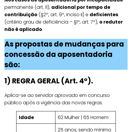
permanente (art. 11),
adicional por tempo de
contribuição
(§2º, art. 9º, inciso II) e
deficientes
(critério grau de deficiência – §1º, art. 7º),
o redutor
não é aplicado
.
As propostas de mudanças para
concessão da aposentadoria
são:
1)
REGRA GERAL (Art. 4º).
Aplica-se ao servidor aprovado em concurso
público após a vigência das novas regras.
Idade
62 Mulher | 65 Homem
25 anos, sendo mínimo