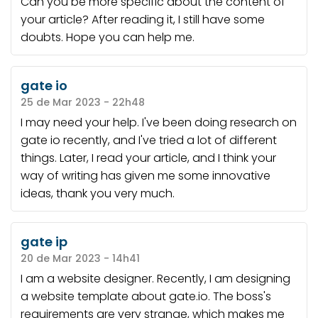
Can you be more specific about the content of
your article? After reading it, I still have some
doubts. Hope you can help me.
gate io
25 de Mar 2023 - 22h48
I may need your help. I've been doing research on
gate io recently, and I've tried a lot of different
things. Later, I read your article, and I think your
way of writing has given me some innovative
ideas, thank you very much.
gate ip
20 de Mar 2023 - 14h41
I am a website designer. Recently, I am designing
a website template about gate.io. The boss's
requirements are very strange, which makes me