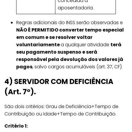
concedida a
aposentadoria.
Regras adicionais do INSS serão observadas e
NÃO É PERMITIDO converter tempo especial
em comum e se resolver voltar
voluntariamente
a qualquer atividade
terá
seu pagamento suspenso e será
responsável pela devolução dos valores já
pagos
, salvo cargos acumuláveis (art. 37, CF).
4) SERVIDOR COM DEFICIÊNCIA
(Art. 7º).
São dois critérios: Grau de Deficiência+Tempo de
Contribuição ou Idade+Tempo de Contribuição.
Critério 1: