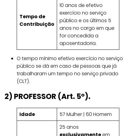
10 anos de efetivo
exercício no serviço
Tempo de
público e os últimos 5
Contribuição
anos no cargo em que
for concedida a
aposentadoria.
O tempo mínimo efetivo exercício no serviço
público se dá em caso de pessoas que já
trabalharam um tempo no serviço privado
(CLT).
2) PROFESSOR (Art. 5º).
Idade
57 Mulher | 60 Homem
25 anos
exclusivamente
em