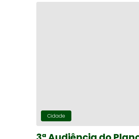
Cidade
3ª Audiência do Plano