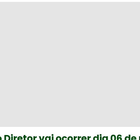
 Diretor vai ocorrer dia 06 de