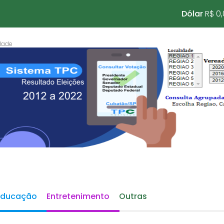
Dólar
R$ 0
Educação
Entretenimento
Outras