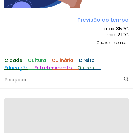
Previsão do tempo
max.
35
°C
min.
21
°C
Chuvas esparsas
Cidade
Cultura
Culinária
Direito
Educação
Entretenimento
Outras