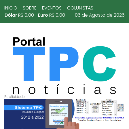
INÍCIO
SOBRE
EVENTOS
COLUNISTAS
Dólar
R$ 0,00
Euro
R$ 0,00
06 de Agosto de 2026