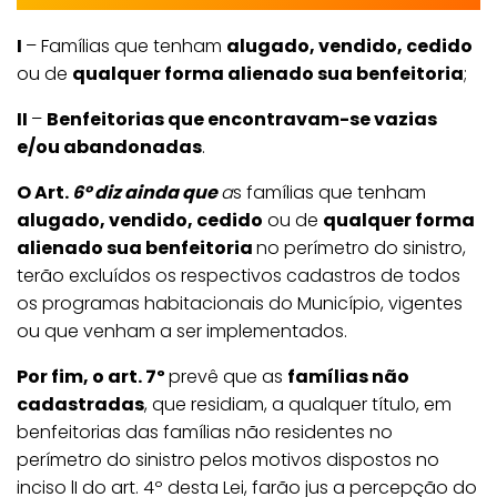
I
– Famílias que tenham
alugado, vendido, cedido
ou de
qualquer forma alienado sua benfeitoria
;
II
–
Benfeitorias que encontravam-se vazias
e/ou abandonadas
.
O Art.
6º diz ainda que
a
s famílias que tenham
alugado, vendido, cedido
ou de
qualquer forma
alienado sua benfeitoria
no perímetro do sinistro,
terão excluídos os respectivos cadastros de todos
os programas habitacionais do Município, vigentes
ou que venham a ser implementados.
Por fim, o art. 7º
prevê que as
famílias não
cadastradas
, que residiam, a qualquer título, em
benfeitorias das famílias não residentes no
perímetro do sinistro pelos motivos dispostos no
inciso lI do art. 4º desta Lei, farão jus a percepção do