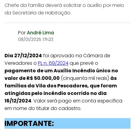
Chefe da família deverá solicitar o auxílio por meio
da Secretaria de Habitação.
Por
André Lima
08/01/2025 17h23
Dia 27/12/2024
foi aprovado na Câmara de
Vereadores o
PL n. 69/2024
que prevê o
pagamento de um Auxílio Incêndio único no
valor de R$ 50.000,00
(cinquenta mil reais)
às
famílias da Vila dos Pescadores, que foram
atingidas pelo incêndio ocorrido no dia
16/12/2024
. Valor será pago em conta específica
em nome do titular do cadastro.
IMPORTANTE: