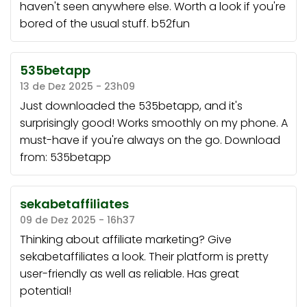
haven't seen anywhere else. Worth a look if you're
bored of the usual stuff.
b52fun
535betapp
13 de Dez 2025 - 23h09
Just downloaded the 535betapp, and it's
surprisingly good! Works smoothly on my phone. A
must-have if you're always on the go. Download
from:
535betapp
sekabetaffiliates
09 de Dez 2025 - 16h37
Thinking about affiliate marketing? Give
sekabetaffiliates
a look. Their platform is pretty
user-friendly as well as reliable. Has great
potential!