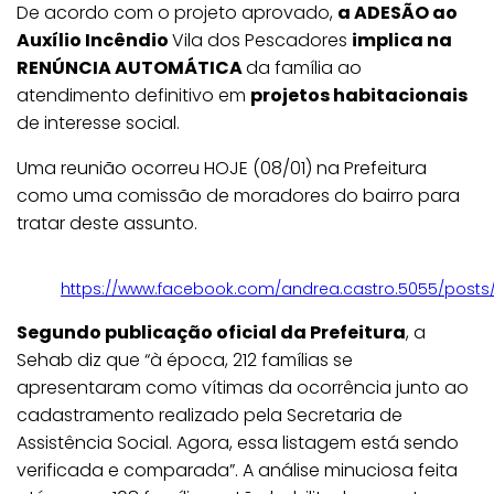
De acordo com o projeto aprovado,
a ADESÃO ao
Auxílio Incêndio
Vila dos Pescadores
implica na
RENÚNCIA AUTOMÁTICA
da família ao
atendimento definitivo em
projetos habitacionais
de interesse social.
Uma reunião ocorreu HOJE (08/01) na Prefeitura
como uma comissão de moradores do bairro para
tratar deste assunto.
https://www.facebook.com/andrea.castro.5055/post
Segundo publicação oficial da Prefeitura
, a
Sehab diz que “à época, 212 famílias se
apresentaram como vítimas da ocorrência junto ao
cadastramento realizado pela Secretaria de
Assistência Social. Agora, essa listagem está sendo
verificada e comparada”. A análise minuciosa feita