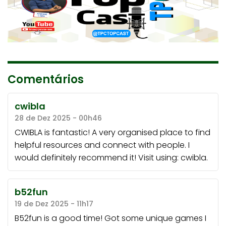
Comentários
cwibla
28 de Dez 2025 - 00h46
CWIBLA is fantastic! A very organised place to find
helpful resources and connect with people. I
would definitely recommend it! Visit using:
cwibla
.
b52fun
19 de Dez 2025 - 11h17
B52fun is a good time! Got some unique games I