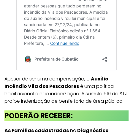
Apesar de ser uma compensação, o
Auxílio
Incêndio Vila dos Pescadores
é uma política
habitacional e não indenização. A súmula 619 do STJ
proíbe indenização de benfeitoria de área pública.
PODERÃO RECEBER:
As Famílias cadastradas
no
Diagnóstico