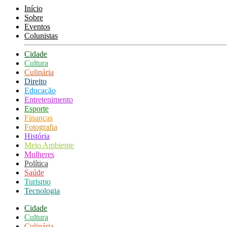
Início
Sobre
Eventos
Colunistas
Cidade
Cultura
Culinária
Direito
Educação
Entretenimento
Esporte
Finanças
Fotografia
História
Meio Ambiente
Mulheres
Política
Saúde
Turismo
Tecnologia
Cidade
Cultura
Culinária