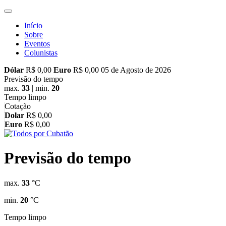
Início
Sobre
Eventos
Colunistas
Dólar
R$ 0,00
Euro
R$ 0,00
05 de Agosto de 2026
Previsão do tempo
max.
33
| min.
20
Tempo limpo
Cotação
Dolar
R$ 0,00
Euro
R$ 0,00
Previsão do tempo
max.
33
°C
min.
20
°C
Tempo limpo