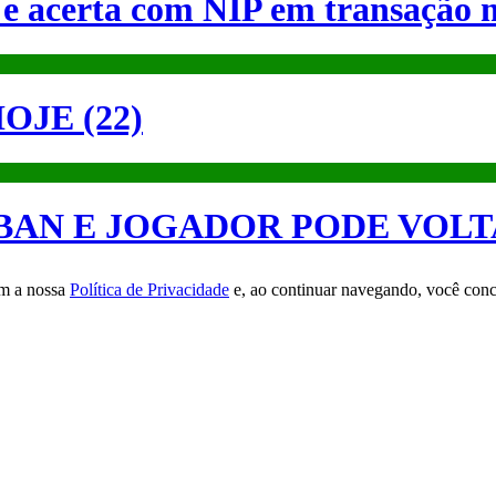
e acerta com NIP em transação m
OJE (22)
 BAN E JOGADOR PODE VOLT
om a nossa
Política de Privacidade
e, ao continuar navegando, você conc