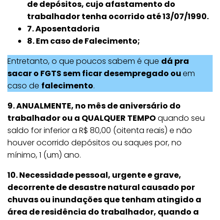
de depósitos, cujo afastamento do
trabalhador tenha ocorrido até 13/07/1990.
7. Aposentadoria
8. Em caso de Falecimento;
Entretanto, o que poucos sabem é que
dá pra
sacar o FGTS sem ficar desempregado ou
em
caso de
falecimento
.
9. ANUALMENTE, no mês de aniversário do
trabalhador ou a QUALQUER TEMPO
quando seu
saldo for inferior a R$ 80,00 (oitenta reais) e não
houver ocorrido depósitos ou saques por, no
mínimo, 1 (um) ano.
10. Necessidade pessoal, urgente e grave,
decorrente de desastre natural causado por
chuvas ou inundações que tenham atingido a
área de residência do trabalhador, quando a