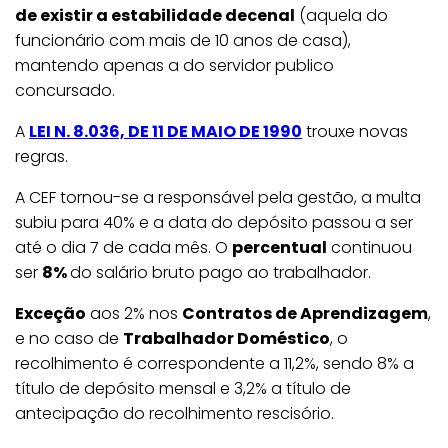
de existir a estabilidade decenal
(aquela do
funcionário com mais de 10 anos de casa),
mantendo apenas a do servidor publico
concursado.
A
LEI N. 8.036, DE 11 DE MAIO DE 1990
trouxe novas
regras.
A CEF tornou-se a responsável pela gestão, a multa
subiu para 40% e a data do depósito passou a ser
até o dia 7 de cada mês. O
percentual
continuou
ser
8%
do salário bruto pago ao trabalhador.
Exceção
aos 2% nos
Contratos de Aprendizagem
,
e no caso de
Trabalhador Doméstico
, o
recolhimento é correspondente a 11,2%, sendo 8% a
título de depósito mensal e 3,2% a título de
antecipação do recolhimento rescisório.