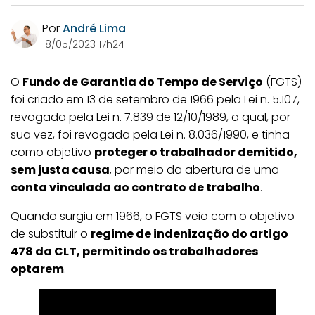
Por
André Lima
18/05/2023 17h24
O
Fundo de Garantia do Tempo de Serviço
(FGTS)
foi criado em 13 de setembro de 1966 pela Lei n. 5.107,
revogada pela Lei n. 7.839 de 12/10/1989, a qual, por
sua vez, foi revogada pela Lei n. 8.036/1990, e tinha
como objetivo
proteger o trabalhador demitido,
sem justa causa
, por meio da abertura de uma
conta vinculada ao contrato de trabalho
.
Quando surgiu em 1966, o FGTS veio com o objetivo
de substituir o
regime de indenização do artigo
478 da CLT, permitindo os trabalhadores
optarem
.