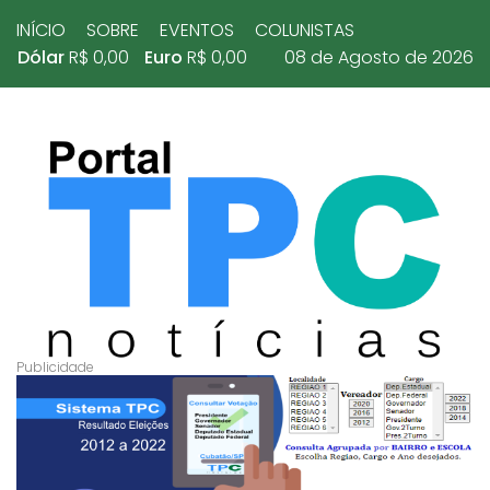
INÍCIO
SOBRE
EVENTOS
COLUNISTAS
Dólar
R$ 0,00
Euro
R$ 0,00
08 de Agosto de 2026