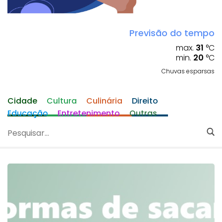
Previsão do tempo
max.
31
°C
min.
20
°C
Chuvas esparsas
Cidade
Cultura
Culinária
Direito
Educação
Entretenimento
Outras