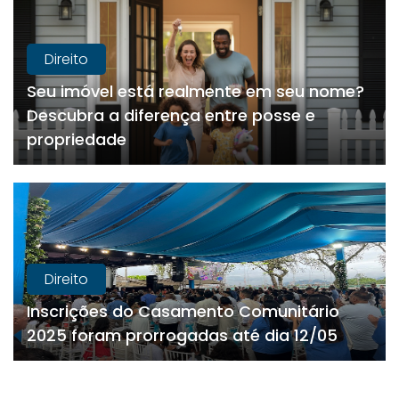
Direito
Seu imóvel está realmente em seu nome?
Descubra a diferença entre posse e
propriedade
Direito
Inscrições do Casamento Comunitário
2025 foram prorrogadas até dia 12/05