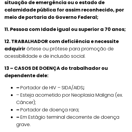
situação de emergência ou o estado de
calamidade pública for assim reconhecido, por
meio de portaria do Governo Federal;
11. Pessoa com Idade igual ou superior a 70 anos;
12. TRABALHADOR com deficiência e necessite
adquirir
órtese ou prótese para promoção de
acessibilidade e de inclusão social.
13 – CASOS DE DOENÇA do trabalhador ou
dependente dele:
–
Portador de HIV – SIDA/AIDS
;
– Esteja acometido por Neoplasia Maligna (ex.
Câncer);
–
Portador de doença rara;
–
Em Estágio terminal decorrente de doença
grave.