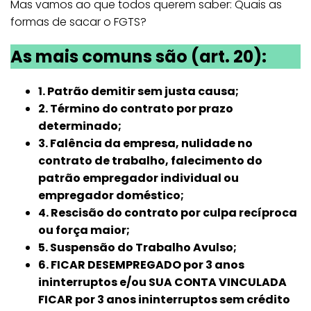
Mas vamos ao que todos querem saber: Quais as
formas de sacar o FGTS?
As mais comuns são (art. 20):
1. Patrão demitir sem justa causa;
2. Término do contrato
por prazo
determinado
;
3. Falência da empresa, nulidade no
contrato de trabalho, falecimento do
patrão empregador individual ou
empregador doméstico;
4. Rescisão do contrato por culpa recíproca
ou força maior;
5. Suspensão do Trabalho Avulso;
6. FICAR DESEMPREGADO por 3 anos
ininterruptos e/ou SUA CONTA VINCULADA
FICAR por 3 anos ininterruptos sem crédito