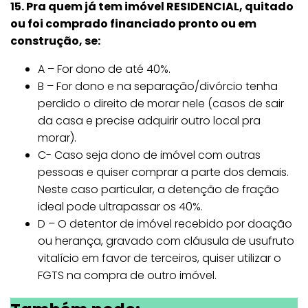
15. Pra quem já tem imóvel RESIDENCIAL, quitado
ou foi comprado financiado pronto ou em
construção, se:
A – For dono de até 40%.
B – For dono e na separação/divórcio tenha
perdido o direito de morar nele (casos de sair
da casa e precise adquirir outro local pra
morar).
C- Caso seja dono de imóvel com outras
pessoas e quiser comprar a parte dos demais.
Neste caso particular, a detenção de fração
ideal pode ultrapassar os 40%.
D – O detentor de imóvel recebido por doação
ou herança, gravado com cláusula de usufruto
vitalício em favor de terceiros, quiser utilizar o
FGTS na compra de outro imóvel.