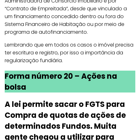
Administradora de Consórcio Imobiliário e por
“Contrato de Empreitada”, desde que vinculado a
um financiamento concedido dentro ou fora do
Sistema Financeiro de Habitação ou por meio de
programa de autofinanciamento.
Lembrando que em todos os casos o imóvel precisa
ter escritura e registro, por isso a importância da
regularização fundiária.
Forma número 20 – Ações na
bolsa
A lei permite sacar o FGTS para
Compra de quotas de ações de
determinados Fundos. Muita
gente chegou a utilizar para