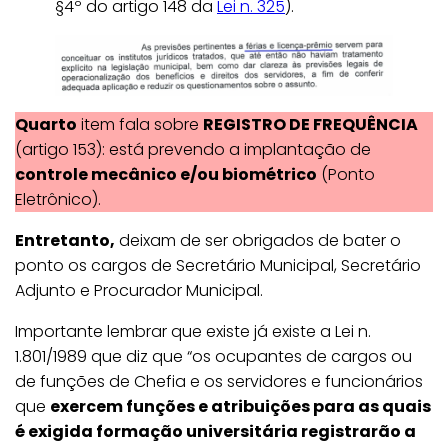
§4º do artigo 148 da
Lei n. 325
).
Quarto
item fala sobre
REGISTRO DE FREQUÊNCIA
(artigo 153): está prevendo a implantação de
controle mecânico e/ou biométrico
(Ponto
Eletrônico).
Entretanto,
deixam de ser obrigados de bater o
ponto os cargos de Secretário Municipal, Secretário
Adjunto e Procurador Municipal.
Importante lembrar que existe já existe a Lei n.
1.801/1989 que diz que “os ocupantes de cargos ou
de funções de Chefia e os servidores e funcionários
que
exercem funções e atribuições para as quais
é exigida formação universitária registrarão a