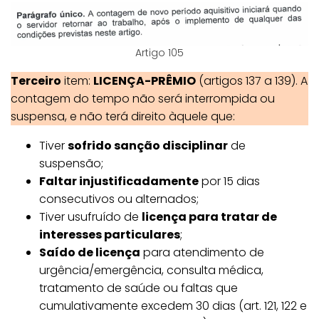
Artigo 105
Terceiro
item:
LICENÇA-PRÊMIO
(artigos 137 a 139). A
contagem do tempo não será interrompida ou
suspensa, e não terá direito àquele que:
Tiver
sofrido sanção disciplinar
de
suspensão;
Faltar injustificadamente
por 15 dias
consecutivos ou alternados;
Tiver usufruído de
licença para tratar de
interesses particulares
;
Saído de licença
para atendimento de
urgência/emergência, consulta médica,
tratamento de saúde ou faltas que
cumulativamente excedem 30 dias (art. 121, 122 e