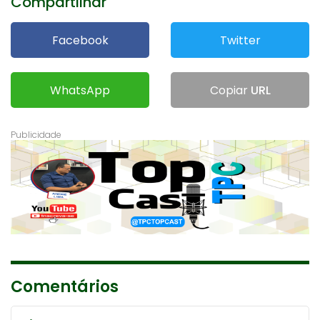
Compartilhar
Facebook
Twitter
WhatsApp
Copiar
URL
Comentários