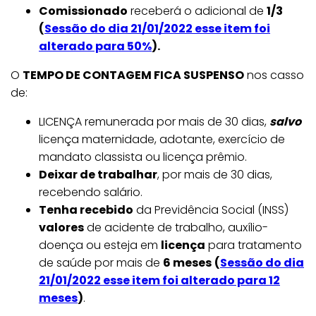
Comissionado
receberá o adicional de
1/3
(
Sessão do dia 21/01/2022 esse item foi
alterado para 50%
).
O
TEMPO DE CONTAGEM FICA SUSPENSO
nos casso
de:
LICENÇA remunerada por mais de 30 dias,
salvo
licença maternidade, adotante, exercício de
mandato classista ou licença prêmio.
Deixar de trabalhar
, por mais de 30 dias,
recebendo salário.
Tenha recebido
da Previdência Social (INSS)
valores
de acidente de trabalho, auxílio-
doença ou esteja em
licença
para tratamento
de saúde por mais de
6 meses
(
Sessão do dia
21/01/2022 esse item foi alterado para 12
meses
)
.