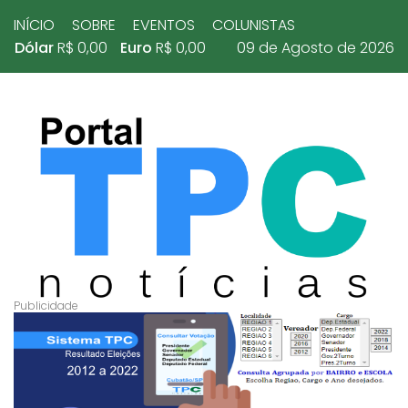
INÍCIO
SOBRE
EVENTOS
COLUNISTAS
Dólar
R$ 0,00
Euro
R$ 0,00
09 de Agosto de 2026