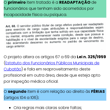
O
primeiro
item tratado é a
READAPTAÇÃO
de
funcionários que tenham sido acometidos por
incapacidade física ou psíquica.
O projeto altera os artigos 67 a 69 da
Lei n. 325/1959
(
Estatuto dos Funcionários Públicos Municipais de
Cubatão
) e fala em reaproveitamento deste
profissional em outra área, desde que esteja apto
por inspeção médica oficial.
O
segundo
item é com relação ao direito às
FÉRIAS
(artigos 104 a 106)
:
Cria regras mais claras sobre faltas;