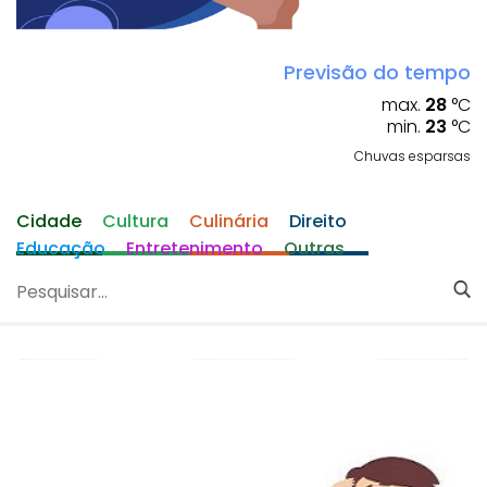
Previsão do tempo
max.
28
°C
min.
23
°C
Chuvas esparsas
Cidade
Cultura
Culinária
Direito
Educação
Entretenimento
Outras