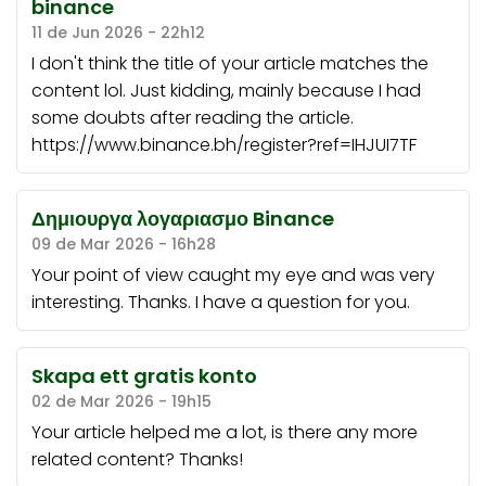
binance
11 de Jun 2026 - 22h12
I don't think the title of your article matches the
content lol. Just kidding, mainly because I had
some doubts after reading the article.
https://www.binance.bh/register?ref=IHJUI7TF
Δημιουργα λογαριασμο Binance
09 de Mar 2026 - 16h28
Your point of view caught my eye and was very
interesting. Thanks. I have a question for you.
Skapa ett gratis konto
02 de Mar 2026 - 19h15
Your article helped me a lot, is there any more
related content? Thanks!