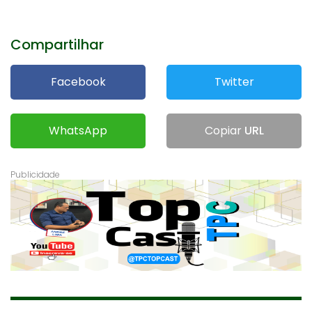
Compartilhar
Facebook
Twitter
WhatsApp
Copiar
URL