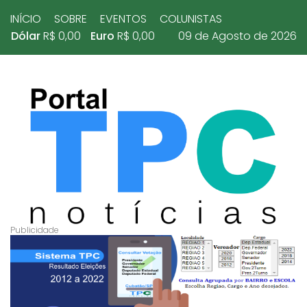
INÍCIO
SOBRE
EVENTOS
COLUNISTAS
Dólar
R$ 0,00
Euro
R$ 0,00
09 de Agosto de 2026