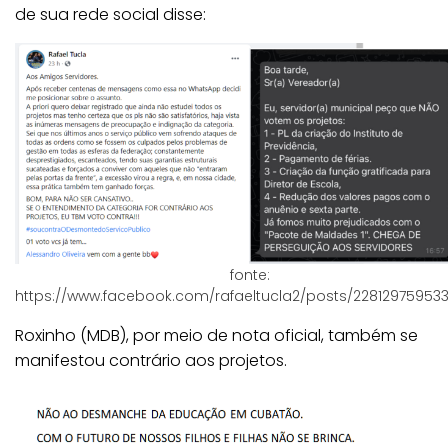
de sua rede social disse:
fonte:
https://www.facebook.com/rafaeltucla2/posts/22812975953
Roxinho (MDB), por meio de nota oficial, também se
manifestou contrário aos projetos.