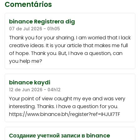
Comentários
binance Registrera dig
07 de Jul 2026 - 01h05
Thank you for your sharing. I am worried that I lack
creative ideas. It is your article that makes me full
of hope. Thank you. But, I have a question, can
you help me?
binance kaydi
12 de Jun 2026 - 04h12
Your point of view caught my eye and was very
interesting. Thanks. I have a question for you.
https://www.binance.bh/register?ref=IHJUI7TF
Создание учетной записи в binance