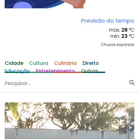
Previsão do tempo
max.
28
°C
min.
23
°C
Chuvas esparsas
Cidade
Cultura
Culinária
Direito
Educação
Entretenimento
Outras