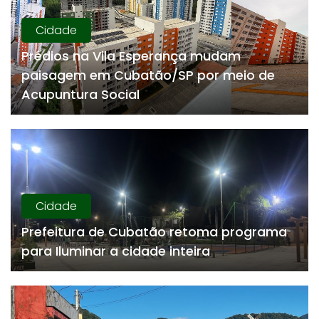
Cidade
Prédios na Vila Esperança mudam
paisagem em Cubatão/SP por meio de
Acupuntura Social
Cidade
Prefeitura de Cubatão retoma programa
para Iluminar a cidade inteira