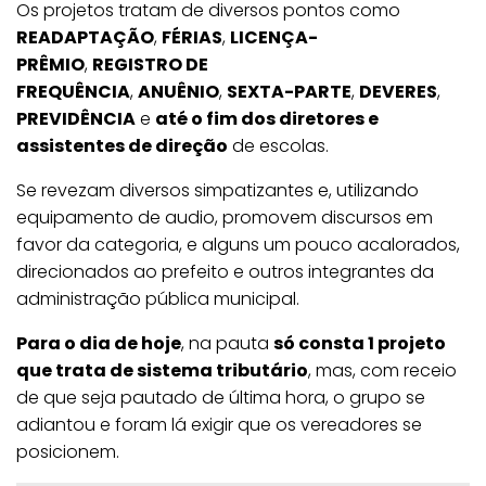
Os projetos tratam de diversos pontos como
READAPTAÇÃO
,
FÉRIAS
,
LICENÇA-
PRÊMIO
,
REGISTRO DE
FREQUÊNCIA
,
ANUÊNIO
,
SEXTA-PARTE
,
DEVERES
,
PREVIDÊNCIA
e
até o fim dos diretores e
assistentes de direção
de escolas.
Se revezam diversos simpatizantes e, utilizando
equipamento de audio, promovem discursos em
favor da categoria, e alguns um pouco acalorados,
direcionados ao prefeito e outros integrantes da
administração pública municipal.
Para o dia de hoje
, na pauta
só consta 1 projeto
que trata de sistema tributário
, mas, com receio
de que seja pautado de última hora, o grupo se
adiantou e foram lá exigir que os vereadores se
posicionem.