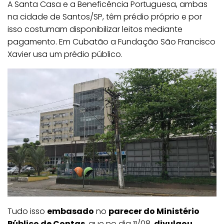
A Santa Casa e a Beneficência Portuguesa, ambas
na cidade de Santos/SP, têm prédio próprio e por
isso costumam disponibilizar leitos mediante
pagamento. Em Cubatão a Fundação São Francisco
Xavier usa um prédio público.
Tudo isso
embasado
no
parecer do Ministério
Público de Contas
, que no dia 11/08,
divulgou