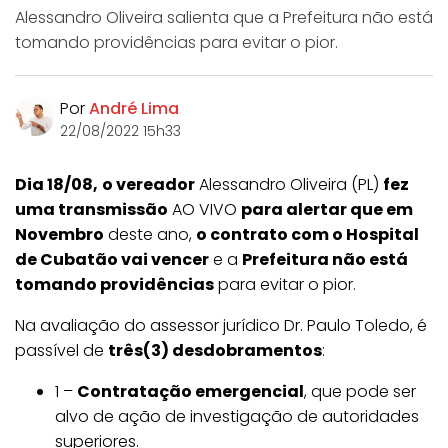
Alessandro Oliveira salienta que a Prefeitura não está
tomando providências para evitar o pior.
Por
André Lima
22/08/2022 15h33
Dia 18/08,
o vereador
Alessandro Oliveira (PL)
fez
uma transmissão
AO VIVO
para alertar que em
Novembro
deste ano,
o contrato com o Hospital
de Cubatão vai vencer
e a
Prefeitura não está
tomando providências
para evitar o pior.
Na avaliação do assessor jurídico Dr. Paulo Toledo, é
passível de
três(3) desdobramentos
:
1 –
Contratação emergencial
, que pode ser
alvo de ação de investigação de autoridades
superiores.