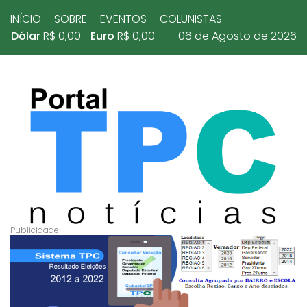
INÍCIO
SOBRE
EVENTOS
COLUNISTAS
Dólar
R$ 0,00
Euro
R$ 0,00
06 de Agosto de 2026