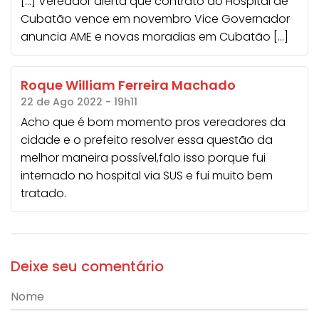
[…] Vereador alerta que contrato do Hospital de
Cubatão vence em novembro Vice Governador
anuncia AME e novas moradias em Cubatão […]
Roque William Ferreira Machado
22 de Ago 2022 - 19h11
Acho que é bom momento pros vereadores da
cidade e o prefeito resolver essa questão da
melhor maneira possível,falo isso porque fui
internado no hospital via SUS e fui muito bem
tratado.
Deixe seu comentário