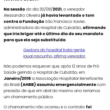
Na sessão
do dia 30/08/
2021
, o vereador
Alessandro Oliveira
já havia levantado o tom
contra a Fundação
São Francisco Xavier,
administradora do Hospital de Cubatão,
afirmando
que iria brigar até o último dia do seu mandato
para que ela seja substituída
.
Gestora do hospital trata gente
igual rascunho, afirma vereador.
Não podemos esquecer que, após 12 anos de Pró
Saúde gerindo o Hospital de Cubatão, em
Janeiro/2016
a Associação Hospitalar Beneficente
do Brasil
(AHBB) assumiu emergencialmente
com
previsão de que em abril do mesmo ano teríamos
um chamamento público.
O chamamento não ocorreu e o contrato
foi