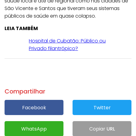
saúde local e até de regional como nas cidades de
São Vicente e Santos que tiveram seus sistemas
públicos de saúde em quase colapso.
LEIA TAMBÉM
Hospital de Cubatão: Público ou
Privado filantrópico?
Compartilhar
Facebook
Twitter
WhatsApp
Copiar
URL