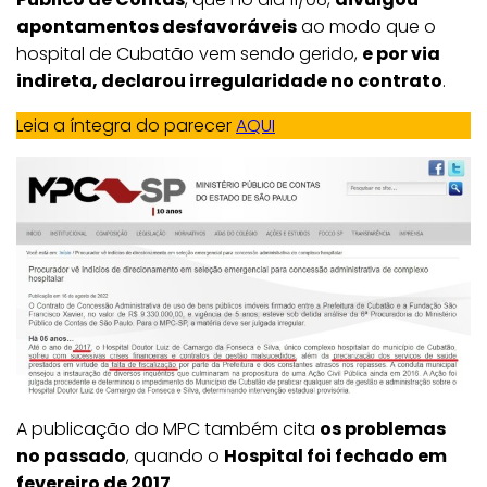
apontamentos desfavoráveis
ao modo que o
hospital de Cubatão vem sendo gerido,
e por via
indireta, declarou irregularidade no contrato
.
Leia a íntegra do parecer
AQUI
A publicação do MPC também cita
os problemas
no passado
, quando o
Hospital foi fechado em
fevereiro de 2017
.