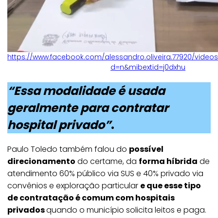
https://www.facebook.com/alessandro.oliveira.77920/video
d=n&mibextid=j0dxhu
“Essa modalidade é usada
geralmente para contratar
hospital privado”
.
Paulo Toledo também falou do
possível
direcionamento
do certame, da
forma híbrida
de
atendimento 60% público via SUS e 40% privado via
convênios e exploração particular
e que esse tipo
de contratação é comum com hospitais
privados
quando o município solicita leitos e paga.