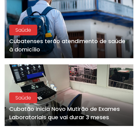
Saúde
Cubatenses terão atendimento de saúde
à domicílio
Saúde
Cubatão inicia Novo Mutirão de Exames
Laboratoriais que vai durar 3 meses