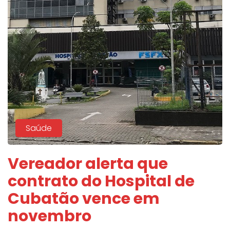
Saúde
Vereador alerta que
contrato do Hospital de
Cubatão vence em
novembro