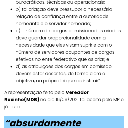
burocráticas, técnicas ou operacionais;
b) tal criação deve pressupor a necessária
relação de confiança entre a autoridade
nomeante e o servidor nomeado;
c) o número de cargos comissionados criados
deve guardar proporcionalidade com a
necessidade que eles visam suprir e com o
número de servidores ocupantes de cargos
efetivos no ente federativo que os criar; e
d) as atribuições dos cargos em comissão
devem estar descritas, de forma clara e
objetiva, na própria lei que os instituir”.
A representação feita pelo
Vereador
Roxinho(MDB)
no dia 16/09/2021 foi aceita pelo MP e
já dizia:
“absurdamente