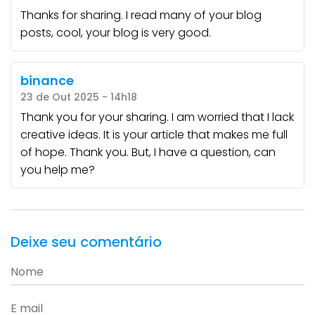
Thanks for sharing. I read many of your blog
posts, cool, your blog is very good.
binance
23 de Out 2025 - 14h18
Thank you for your sharing. I am worried that I lack
creative ideas. It is your article that makes me full
of hope. Thank you. But, I have a question, can
you help me?
Deixe seu comentário