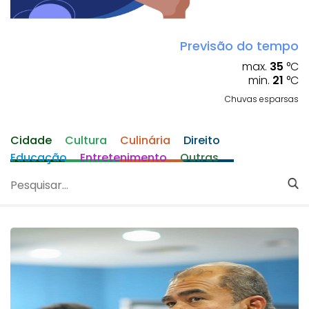
Previsão do tempo
max.
35
°C
min.
21
°C
Chuvas esparsas
Cidade
Cultura
Culinária
Direito
Educação
Entretenimento
Outras