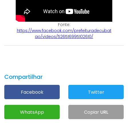
Fonte:
https://www.facebook.com/prefeituradecubat
ao/videos/526516995102610/
Compartilhar
Facebook
Twitter
WhatsApp
Copiar
URL