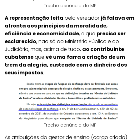
Trecho denúncia do MP
A representação feita
pelo vereador
já falava em
afronta aos princípios da moralidade,
eficiência e economicidade
, e que
precisa ser
esclarecido
, não só ao Ministério Público e ao
Judiciário, mas, acima de tudo,
ao contribuinte
cubatense
que
vê uma
farra a criação de um
trem da alegria, custeado com o dinheiro dos
seus impostos
.
Trecho denúncia do MP
As atribuições do gestor de ensino (cargo criado)