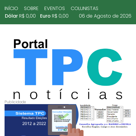
INÍCIO
SOBRE
EVENTOS
COLUNISTAS
Dólar
R$ 0,00
Euro
R$ 0,00
06 de Agosto de 2026