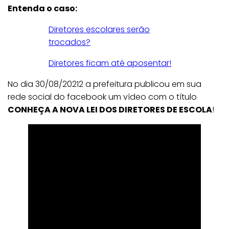
Entenda o caso:
Diretores escolares serão
trocados?
Diretores ficam até aposentar!
No dia 30/08/20212 a prefeitura publicou em sua
rede social do facebook um vídeo com o título
CONHEÇA A NOVA LEI DOS DIRETORES DE ESCOLA
!