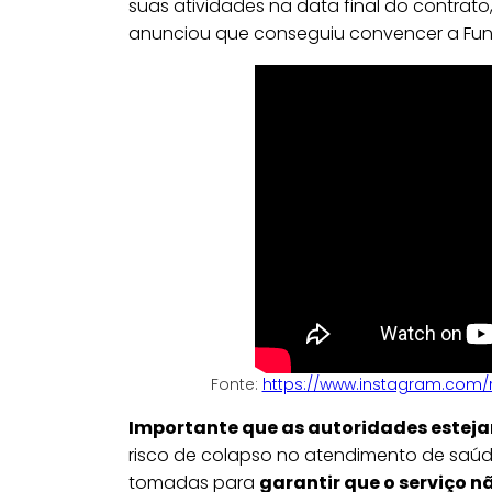
suas atividades na data final do contrato,
anunciou que conseguiu convencer a Fund
Fonte:
https://www.instagram.com
Importante que as autoridades estej
risco de colapso no atendimento de saúd
tomadas para
garantir que o serviço n