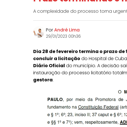
A complexidade do processo torna urgent
Por
André Lima
29/01/2023 00h36
Dia 28 de fevereiro termina o prazo de 
concluir a licitação
do Hospital de Cub
Diário Oficial
do município. A decisão sa
instauração do processo licitatório tota
gestora
.