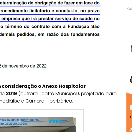
m consideração o Anexo Hospitalar
,
de
2019
(outrora Teatro Municipal), projetado para
odiálise e Câmara Hiperbárica.