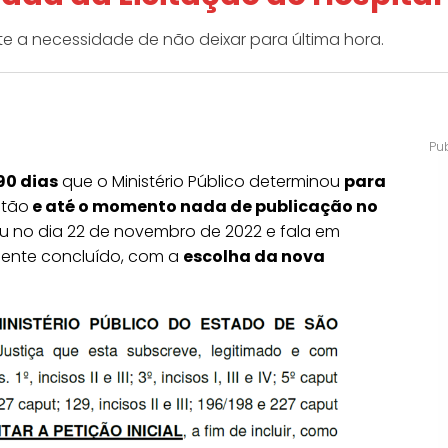
e a necessidade de não deixar para última hora.
90 dias
que o Ministério Público determinou
para
atão
e
até o momento nada de publicação no
iu no dia 22 de novembro de 2022 e fala em
lmente concluído, com a
escolha da nova