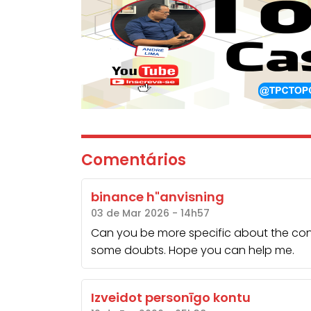
Comentários
binance h"anvisning
03 de Mar 2026 - 14h57
Can you be more specific about the content
some doubts. Hope you can help me.
Izveidot personīgo kontu