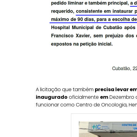
A licitação que também
precisa levar e
inaugurado
oficialmente
em
Dezembro 
funcionar como Centro de Oncologia, Hem