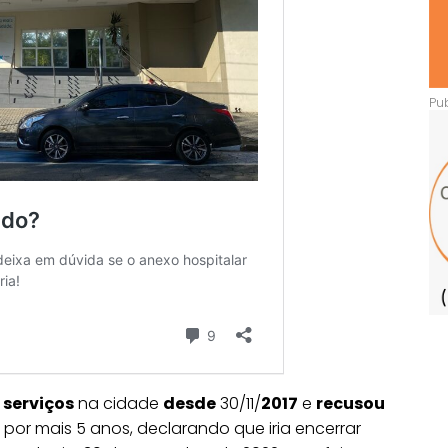
 serviços
na cidade
desde
30/11/
2017
e
recusou
por mais 5 anos, declarando que iria encerrar