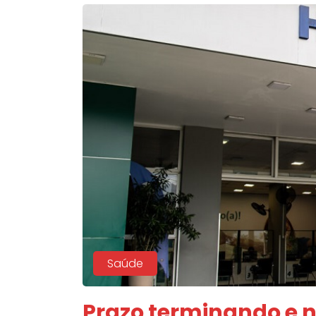
Saúde
Prazo terminando e n