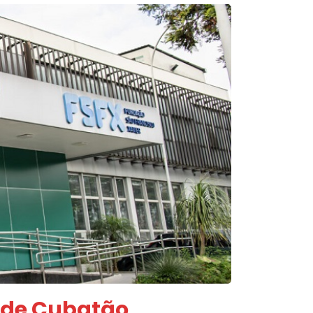
l de Cubatão