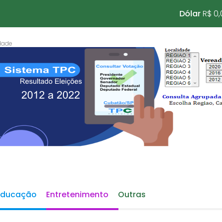
Dólar
R$ 0,
Educação
Entretenimento
Outras