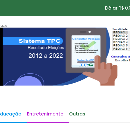
Dólar
R$ 0,
Educação
Entretenimento
Outras