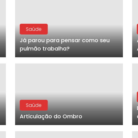
Saúde
Já parou para pensar como seu
pulmão trabalha?
Saúde
Articulação do Ombro