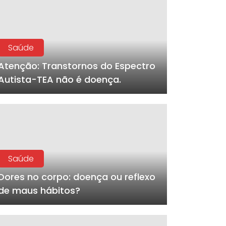
Saúde
Atenção: Transtornos do Espectro
Autista-TEA não é doença.
Saúde
Dores no corpo: doença ou reflexo
de maus hábitos?