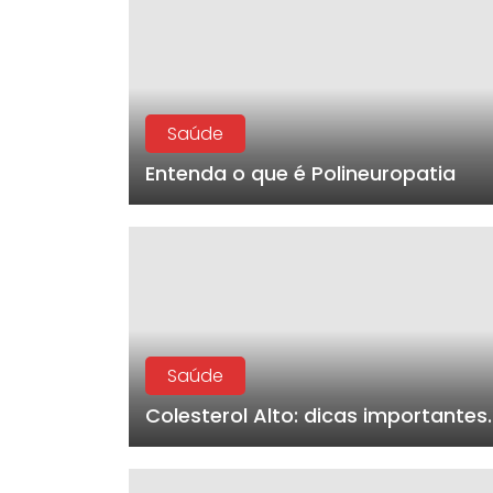
Saúde
Entenda o que é Polineuropatia
Saúde
Colesterol Alto: dicas importantes.