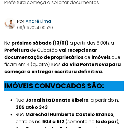
Prefeitura começa a solicitar documentos
Por
André Lima
09/01/2024 00h20
No
próximo sábado (13/01)
a partir das 8:00h, a
Prefeitura
de Cubatão
vai recepcionar
documentação de proprietários
de
imóveis
que
ficam em 4 (quatro) ruas
da Vila Ponte Nova para
começar a entregar escritura definitiva.
IMÓVEIS CONVOCADOS SÃO:
Rua
Jornalista Donato Ribeiro
, a partir do n.
305 até o 343
;
Rua
Marechal Humberto Castelo Branco
,
entre os ns.
504 a 612
(somente no
lado par
);