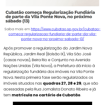
Saiba mais em
https://www.cubatao.sp.gov.br/cubatao-
comeca-regularizacao-fundiaria-de-parte-da-vila-
ponte-nova-no-proximo-sabado-13/
Após promover a regularização do Jardim Nova
República, Jardim Real (Bolsão IX), Vila São José
(casas novas), Beira Rio e Conjunto na Avenida
Nações Unidas (Vila Nova), a Prefeitura dá início à
regularização fundiária dos imóveis na Vila Ponte
Nova. Nesta primeira fase serão regularizados os
imóveis situados nas
quadras 27, 28 e 29
, que são
acessadas pela Rua Jornalista Donato Ribeiro e já
tem
matrícula no cartório de Cubatão
.