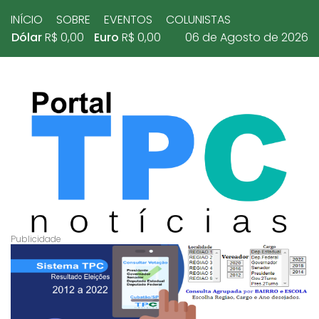
INÍCIO
SOBRE
EVENTOS
COLUNISTAS
Dólar
R$ 0,00
Euro
R$ 0,00
06 de Agosto de 2026